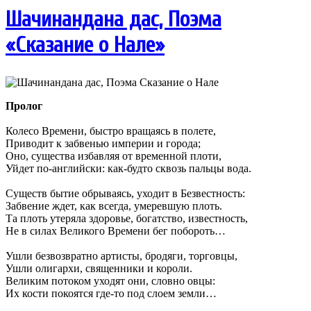
Шачинандана дас, Поэма
«Сказание о Нале»
Пролог
Колесо Времени, быстро вращаясь в полете,
Приводит к забвенью империи и города;
Оно, существа избавляя от временной плоти,
Уйдет по-английски: как-будто сквозь пальцы вода.
Существ бытие обрываясь, уходит в Безвестность:
Забвение ждет, как всегда, умеревшую плоть.
Та плоть утеряла здоровье, богатство, известность,
Не в силах Великого Времени бег побороть…
Ушли безвозвратно артисты, бродяги, торговцы,
Ушли олигархи, священники и короли.
Великим потоком уходят они, словно овцы:
Их кости покоятся где-то под слоем земли…