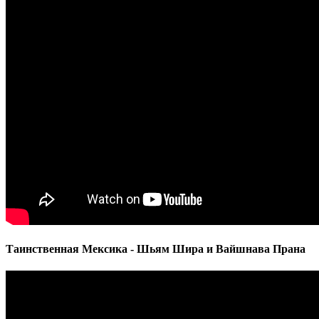
Таинственная Мексика - Шьям Шира и Вайшнава Прана