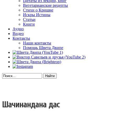
Цитаты из лекций, книг
Вегетарианские рецепты
Стихи о Кришне
Искры Истины
Статьи
Книги
Аудио
Видео
Контакты
Наши контакты
Помощь Швета Двипе
Найти
Шачинандана дас