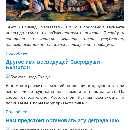
Текст «Шримад Бхагаватам» 1.8.22 в пословном варианте
перевода звучит так:
«Почтительные поклоны Господу, у
которого в центре живота есть углубление,
напоминающее лотос. Поклоны тому, кто всегда укр
...
Подробнее...
Другое имя всеведущей Сверхдуши -
Бхагаван
Есть много различных мнений по поводу того, существует ли
чистое живое существо во времени и пространстве. Но
споры относительно Абсолютной Истины бесполезны и
порицаемы. Споры могут привести лишь к...
Подробнее...
Нам предстоит остановить эту деградацию