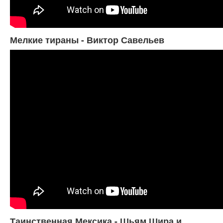
Мелкие тираны - Виктор Савельев
Таинственная Мексика - Шьям Шира и