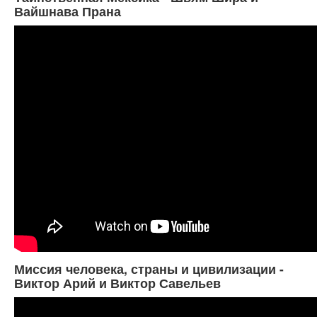
Вайшнава Прана
Миссия человека, страны и цивилизации -
Виктор Арий и Виктор Савельев