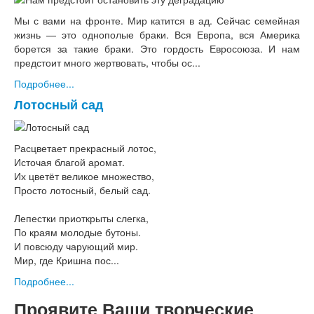
Мы с вами на фронте. Мир катится в ад. Сейчас семейная
жизнь — это однополые браки. Вся Европа, вся Америка
борется за такие браки. Это гордость Евросоюза. И нам
предстоит много жертвовать, чтобы ос...
Подробнее...
Лотосный сад
Расцветает прекрасный лотос,
Источая благой аромат.
Их цветёт великое множество,
Просто лотосный, белый сад.
Лепестки приоткрыты слегка,
По краям молодые бутоны.
И повсюду чарующий мир.
Мир, где Кришна пос...
Подробнее...
Проявите Ваши творческие