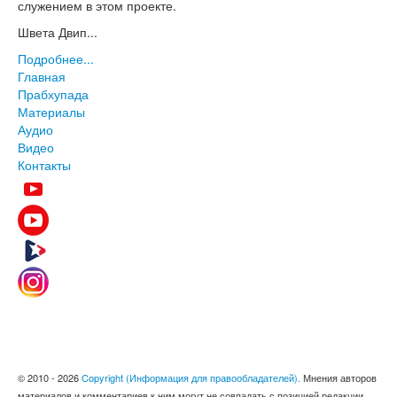
служением в этом проекте.
Швета Двип...
Подробнее...
Главная
Прабхупада
Материалы
Аудио
Видео
Контакты
© 2010 - 2026
Copyright (Информация для правообладателей).
Мнения авторов
материалов и комментариев к ним могут не совпадать с позицией редакции