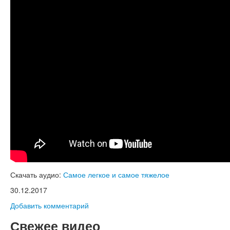
Книги
Аудио
Видео
Контакты
Наши контакты
Помощь Швета Двипе
Скачать аудио:
Самое легкое и самое тяжелое
30.12.2017
Добавить комментарий
Свежее видео