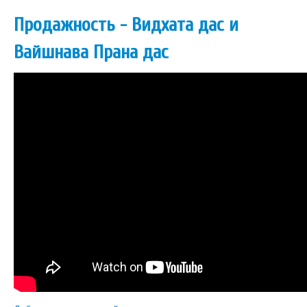
Продажность - Видхата дас и
Вайшнава Прана дас