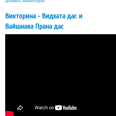
Добавить комментарий
Викторина - Видхата дас и
Вайшнава Прана дас