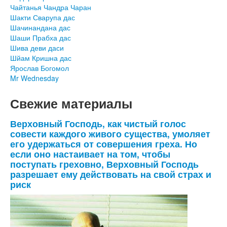
Чайтанья Чандра Чаран
Шакти Сварупа дас
Шачинандана дас
Шаши Прабха дас
Шива деви даси
Шйам Кришна дас
Ярослав Богомол
Mr Wednesday
Свежие материалы
Верховный Господь, как чистый голос
совести каждого живого существа, умоляет
его удержаться от совершения греха. Но
если оно настаивает на том, чтобы
поступать греховно, Верховный Господь
разрешает ему действовать на свой страх и
риск