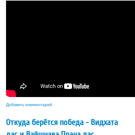
Добавить комментарий
Откуда берётся победа - Видхата
дас и Вайшнава Прана дас