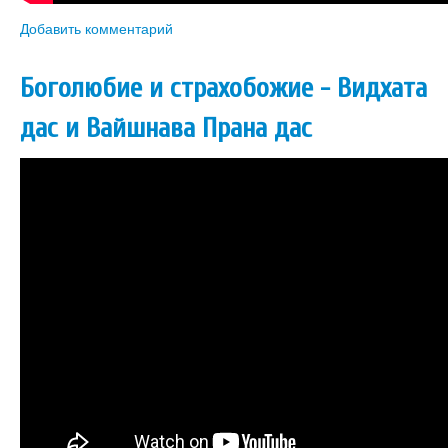
Добавить комментарий
Боголюбие и страхобожие - Видхата
дас и Вайшнава Прана дас