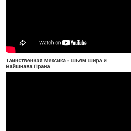
Таинственная Мексика - Шьям Шира и
Вайшнава Прана