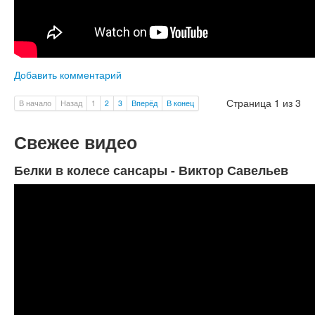
Добавить комментарий
Страница 1 из 3
В начало
Назад
1
2
3
Вперёд
В конец
Свежее видео
Белки в колесе сансары - Виктор Савельев