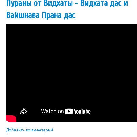
Пураны от Видхаты - Видхата дас и
Вайшнава Прана дас
Добавить комментарий