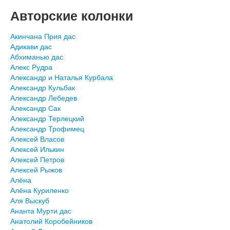
Авторские колонки
Акинчана Прия дас
Адикави дас
Абхиманью дас
Алекс Рудра
Александр и Наталья Курбала
Александр Кульбак
Александр Лебедев
Александр Сак
Александр Терлецкий
Александр Трофимец
Алексей Власов
Алексей Илькин
Алексей Петров
Алексей Рыжов
Алёна
Алёна Куриленко
Аля Выскуб
Ананта Мурти дас
Анатолий Коробейников