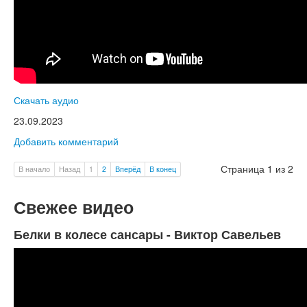
Скачать аудио
23.09.2023
Добавить комментарий
Страница 1 из 2
В начало
Назад
1
2
Вперёд
В конец
Свежее видео
Белки в колесе сансары - Виктор Савельев