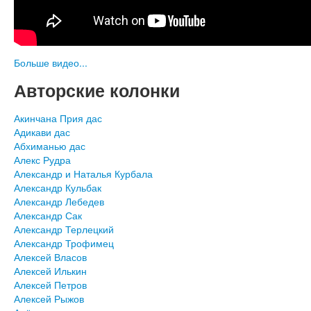
Больше видео...
Авторские колонки
Акинчана Прия дас
Адикави дас
Абхиманью дас
Алекс Рудра
Александр и Наталья Курбала
Александр Кульбак
Александр Лебедев
Александр Сак
Александр Терлецкий
Александр Трофимец
Алексей Власов
Алексей Илькин
Алексей Петров
Алексей Рыжов