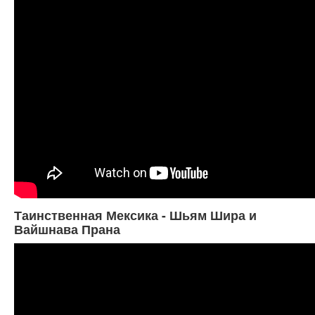
Таинственная Мексика - Шьям Шира и
Вайшнава Прана