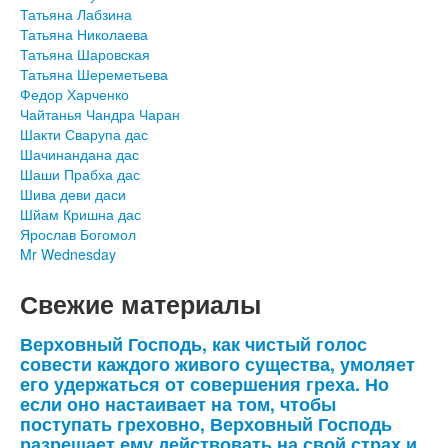
Татьяна Лабзина
Татьяна Николаева
Татьяна Шаровская
Татьяна Шереметьева
Федор Харченко
Чайтанья Чандра Чаран
Шакти Сварупа дас
Шачинандана дас
Шаши Прабха дас
Шива деви даси
Шйам Кришна дас
Ярослав Богомол
Mr Wednesday
Свежие материалы
Верховный Господь, как чистый голос
совести каждого живого существа, умоляет
его удержаться от совершения греха. Но
если оно настаивает на том, чтобы
поступать греховно, Верховный Господь
разрешает ему действовать на свой страх и