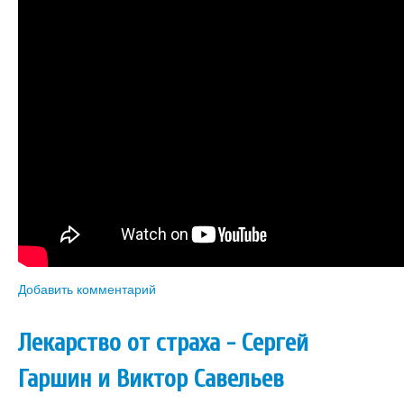
Книги
Аудио
Видео
Контакты
Наши контакты
Помощь Швета Двипе
Добавить комментарий
Лекарство от страха - Сергей
Гаршин и Виктор Савельев