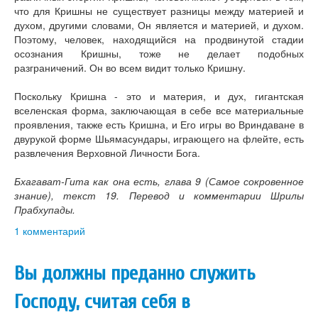
что для Кришны не существует разницы между материей и
духом, другими словами, Он является и материей, и духом.
Поэтому, человек, находящийся на продвинутой стадии
осознания Кришны, тоже не делает подобных
разграничений. Он во всем видит только Кришну.
Поскольку Кришна - это и материя, и дух, гигантская
вселенская форма, заключающая в себе все материальные
проявления, также есть Кришна, и Его игры во Вриндаване в
двурукой форме Шьямасундары, играющего на флейте, есть
развлечения Верховной Личности Бога.
Бхагават-Гита как она есть, глава 9 (Самое сокровенное
знание), текст 19. Перевод и комментарии Шрилы
Прабхупады.
1 комментарий
Вы должны преданно служить
Господу, считая себя в