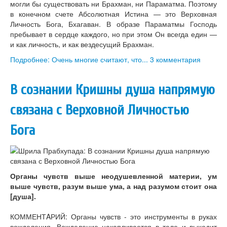
могли бы существовать ни Брахман, ни Параматма. Поэтому
в конечном счете Абсолютная Истина — это Верховная
Личность Бога, Бхагаван. В образе Параматмы Господь
пребывает в сердце каждого, но при этом Он всегда един —
и как личность, и как вездесущий Брахман.
Подробнее: Очень многие считают, что...
3 комментария
В сознании Кришны душа напрямую
связана с Верховной Личностью
Бога
Органы чувств выше неодушевленной материи, ум
выше чувств, разум выше ума, а над разумом стоит она
[душа].
КОММЕНТAРИЙ: Органы чувств - это инструменты в руках
вожделения. Вожделение накапливается в теле и выходит