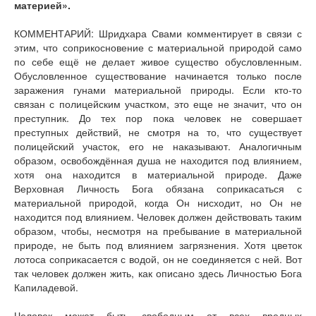
материей».
КОММЕНТАРИЙ: Шридхара Свами комментирует в связи с
этим, что соприкосновение с материальной природой само
по себе ещё не делает живое существо обусловленным.
Обусловленное существование начинается только после
заражения гунами материальной природы. Если кто-то
связан с полицейским участком, это еще не значит, что он
преступник. До тех пор пока человек не совершает
преступных действий, не смотря на то, что существует
полицейский участок, его не наказывают. Аналогичным
образом, освобождённая душа не находится под влиянием,
хотя она находится в материальной природе. Даже
Верховная Личность Бога обязана соприкасаться с
материальной природой, когда Он нисходит, но Он не
находится под влиянием. Человек должен действовать таким
образом, чтобы, несмотря на пребывание в материальной
природе, не быть под влиянием загрязнения. Хотя цветок
лотоса соприкасается с водой, он не соединяется с ней. Вот
так человек должен жить, как описано здесь Личностью Бога
Капиладевой.
Человек может быть свободным от всех вредных