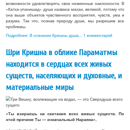
возможности удовлетворять свои низменные наклонности. В
«Катха-упанишад» душа названа махан, великой, потому что
она выше объектов чувственного восприятия, чувств, ума и
разума. Так что, познав природу души, мы разрешим все
проблемы.
Подробнее: В сознании Кришны душа...
1 комментарий
Шри Кришна в облике Параматмы
находится в сердцах всех живых
существ, населяющих и духовные, и
материальные миры
«Ты взираешь на скитания всех живых существ. По
этой причине Ты — изначальный Нараяна».