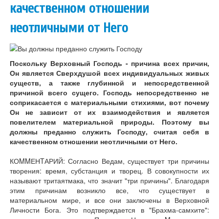
качественном отношении
неотличными от Него
Поскольку Верховный Господь - причина всех причин,
Он является Сверхдушой всех индивидуальных живых
существ, а также глубинной и непосредственной
причиной всего сущего. Господь непосредственно не
соприкасается с материальными стихиями, вот почему
Он не зависит от их взаимодействия и является
повелителем материальной природы. Поэтому вы
должны преданно служить Господу, считая себя в
качественном отношении неотличными от Него.
КОMMЕНTАРИЙ: Согласно Ведам, существует три причины
творения: время, субстанция и творец. В совокупности их
называют тритаятмака, что значит "три причины". Благодаря
этим причинам возникло все, что существует в
материальном мире, и все они заключены в Верховной
Личности Бога. Это подтверждается в "Брахма-самхите":