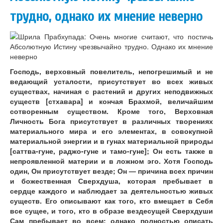
трудно, однако их мнение неверно
Господь, верховный повелитель, непогрешимый и не
ведающий усталости, присутствует во всех живых
существах, начиная с растений и других неподвижных
существ [стхавара] и кончая Брахмой, величайшим
сотворенным существом. Кроме того, Верховная
Личность Бога присутствует в различных творениях
материального мира и его элементах, в совокупной
материальной энергии и в гунах материальной природы
[саттва-гуне, раджо-гуне и тамо-гуне]; Он есть также в
непроявленной материи и в ложном эго. Хотя Господь
один, Он присутствует везде; Он — причина всех причин
и божественная Сверхдуша, которая пребывает в
сердце каждого и наблюдает за деятельностью живых
существ. Его описывают как того, кто вмещает в Себя
все сущее, и того, кто в образе вездесущей Сверхдуши
Сам пребывает во всем; однако полностью описать