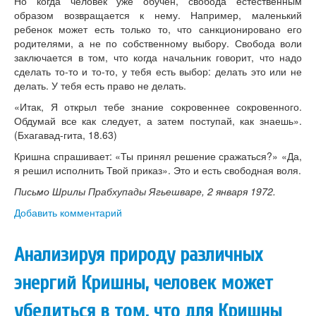
Но когда человек уже обучен, свобода естественным
образом возвращается к нему. Например, маленький
ребенок может есть только то, что санкционировано его
родителями, а не по собственному выбору. Свобода воли
заключается в том, что когда начальник говорит, что надо
сделать то-то и то-то, у тебя есть выбор: делать это или не
делать. У тебя есть право не делать.
«Итак, Я открыл тебе знание сокровеннее сокровенного.
Обдумай все как следует, а затем поступай, как знаешь».
(Бхагавад-гита, 18.63)
Кришна спрашивает: «Ты принял решение сражаться?» «Да,
я решил исполнить Твой приказ». Это и есть свободная воля.
Письмо Шрилы Прабхупады Ягьешваре, 2 января 1972.
Добавить комментарий
Анализируя природу различных
энергий Кришны, человек может
убедиться в том, что для Кришны