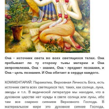
Она - источник света во всех светящихся телах. Она
пребывает по ту сторону тьмы материи и Она
непроявленна. Она - знание, Она - предмет познания, и
Она - цель познания. И Она обитает в сердце каждого.
КОММЕНТАРИЙ: Параматма, Верховная Личность Бога, есть
источник света всех светящихся тел, таких, как солнце, луна,
звезды и т.п. В ведической литературе мы находим, что в
духовном царстве нет нужды в свете солнца или луны, ибо
там все озарено сиянием Верховного Господа. В
материальном мире это духовное сияние Господа,