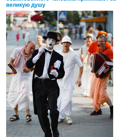
великую душу