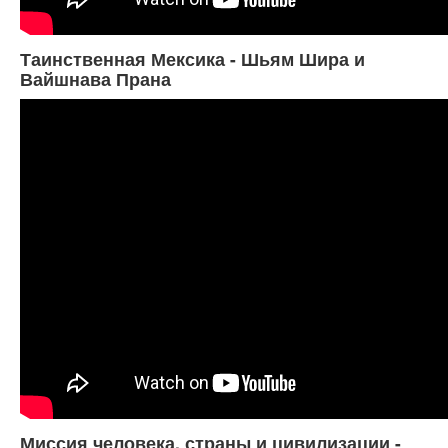
Таинственная Мексика - Шьям Шира и
Вайшнава Прана
Миссия человека, страны и цивилизации -