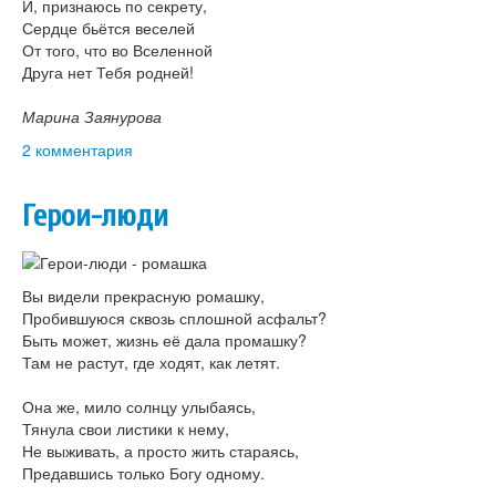
И, признаюсь по секрету,
Сердце бьётся веселей
От того, что во Вселенной
Друга нет Тебя родней!
Марина Заянурова
2 комментария
Герои-люди
Вы видели прекрасную ромашку,
Пробившуюся сквозь сплошной асфальт?
Быть может, жизнь её дала промашку?
Там не растут, где ходят, как летят.
Она же, мило солнцу улыбаясь,
Тянула свои листики к нему,
Не выживать, а просто жить стараясь,
Предавшись только Богу одному.