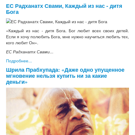
ЕС Радханатх Свами, Каждый из нас - дитя
Бога
«Каждый из нас - дитя Бога. Бог любит всех своих детей.
Если я хочу полюбить Бога, мне нужно научиться любить тех,
кого любит Он».
ЕС Радханатх Свами
...
Подробнее...
Шрила Прабхупада: «Даже одно упущенное
мгновение нельзя купить ни за какие
деньги»