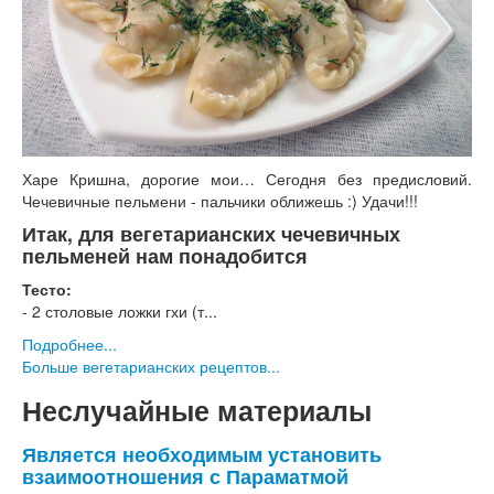
Харе Кришна, дорогие мои… Сегодня без предисловий.
Чечевичные пельмени - пальчики оближешь :) Удачи!!!
Итак, для вегетарианских чечевичных
пельменей нам понадобится
Тесто:
- 2 столовые ложки гхи (т...
Подробнее...
Больше вегетарианских рецептов...
Неслучайные материалы
Является необходимым установить
взаимоотношения с Параматмой