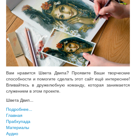
Вам нравится Швета Двипа? Проявите Ваши творческие
способности и помогите сделать этот сайт ещё интереснее!
Вливайтесь в дружелюбную команду, которая занимается
служением в этом проекте.
Швета Двип...
Подробнее...
Главная
Прабхупада
Материалы
Аудио