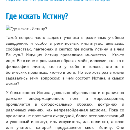
Где искать Истину?
Такой вопрос часто задают ученики в различных учебных
заведениях и особо в религиозных институтах, анклавах,
сообществах, пантеонах и сектах: где искать Истину и в чем
Ее суть? Ищущих Истину превеликое множество… Кто-то
ищет Ее в вине и различных образах майи, иллюзии, кто–то в
философии жизни, кто–то у себя в голове, кто–то в
йогических практиках, кто–то в Боге. Но все хоть раз в жизни
задавались этим вопросом: в чем состоит Истина и смысл
жизни?..
У большинства Истина довольно обусловлена и ограничена
рамками информационного поля и мировоззрения,
проявляется в ортодоксальных образах, доктринах и
различных учениях, как непревзойденная аксиома. Пока со
временем не проявится очередной, более всепривлекающий
и успешный институт, иль искуситель, иль полиглот, анклав
или учитель, который представляет свою Истину. Они