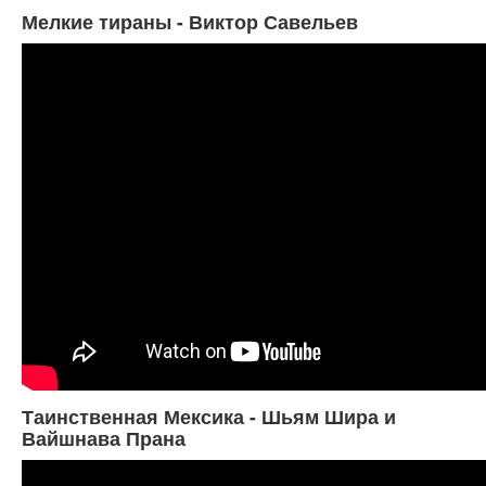
Мелкие тираны - Виктор Савельев
Таинственная Мексика - Шьям Шира и
Вайшнава Прана