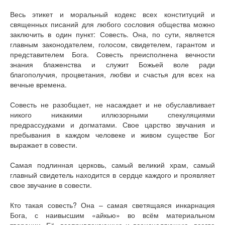
Книги
Весь этикет и моральный кодекс всех конституций и
Аудио
священных писаний для любого сословия общества можно
Видео
заключить в один пункт: Совесть. Она, по сути, является
главным законодателем, голосом, свидетелем, гарантом и
Контакты
представителем Бога. Совесть преисполнена вечности
Наши контакты
знания блаженства и служит Божьей воле ради
Помощь Швета Двипе
благополучия, процветания, любви и счастья для всех на
вечные времена.
Совесть не разобщает, не насаждает и не обуславливает
никого никакими иллюзорными спекуляциями
предрассудками и догматами. Свое царство звучания и
пребывания в каждом человеке и живом существе Бог
выражает в совести.
Самая подлинная церковь, самый великий храм, самый
главный свидетель находится в сердце каждого и проявляет
свое звучание в совести.
Кто такая совесть? Она – самая светящаяся инкарнация
Бога, с наивысшим «айкью» во всём материальном