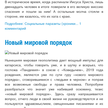
В историческое время, когда распинали Иисуса Христа, лишь
двенадцать человек в итоге поверили в его великую миссию
спасения и пошли за ним! А остальные молча стояли в
стороне, им казалось, что их хата с краю.
Подробнее: Социальные паразиты (хроники...
1
комментарий
Новый мировой порядок
Нынешняя мировая геополитика дает мощный импульс для
катарсиса, чтобы говорить уже, и в шутку и всерьез, что
госпожа «Пандемия» в союзе с «Ковидычем», 2019 года
рождения, являются уже по сути гуру «нового мирового
порядка», сговорившимися с «людьми в черном» и поправ
все возможные свободы и права человека. Попробуем
разобраться что значит уже набивший оскомину, тезис
«новый мировой порядок». Здесь сразу напрашивается
вопрос, отчего люди в своей жизни не руководствуются и не
пользуются здравомыслием, священными писаниями и их