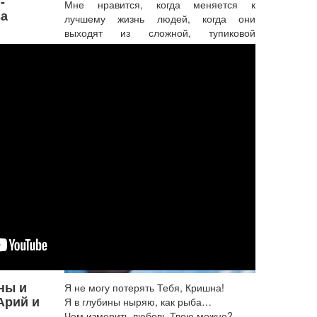
-
Мне нравится, когда меняется к
а
лучшему жизнь людей, когда они
выходят из сложной, тупиковой
ситуации. Мне нравится, когда в них
разрешаются внутренние противоречия
и уходит копившаяся годами боль и
...
Подробнее...
Я не могу потерять Тебя,
Кришна!
ны и
Я не могу потерять Тебя, Кришна!
Арий и
Я в глубины ныряю, как рыба…
Чем измерить любовь Твою можно?