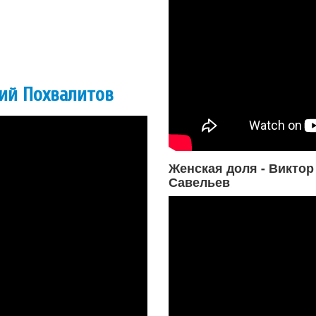
рий Похвалитов
Женская доля - Виктор
Савельев