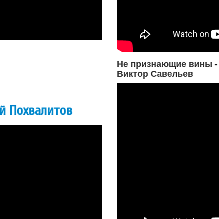
Не признающие вины -
Виктор Савельев
й Похвалитов