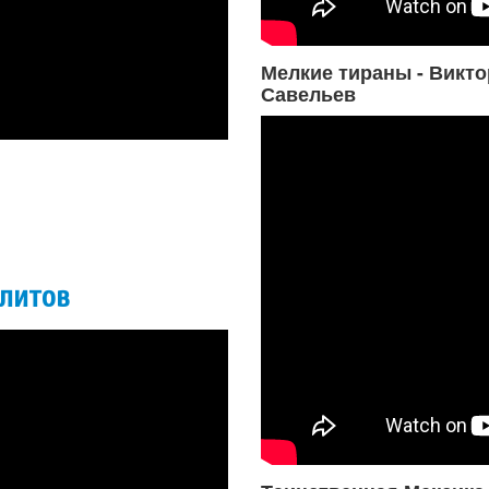
Мелкие тираны - Викто
Савельев
алитов