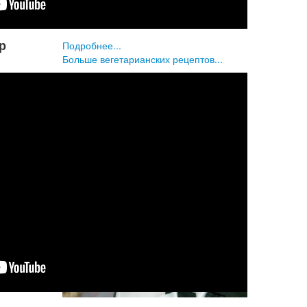
- 50 мл гхи (топлёного масла);
- 1 с...
р
Подробнее...
Больше вегетарианских рецептов...
Неслучайные
материалы
Есть ли жизнь после
«секты»?