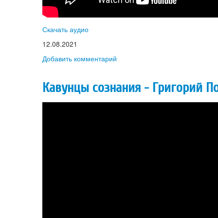
Скачать аудио
12.08.2021
Добавить комментарий
Кавунцы сознания - Григорий П