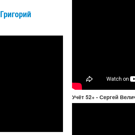
 Григорий
Учёт 52+ - Сергей Вели