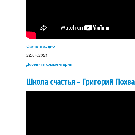
Скачать аудио
22.04.2021
Добавить комментарий
Школа счастья - Григорий Похв