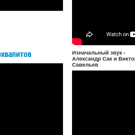
Изначальный звук -
охвалитов
Александр Сак и Викто
Савельев