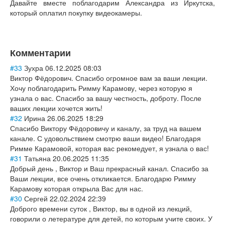
Давайте вместе поблагодарим Александра из Иркутска,
который оплатил покупку видеокамеры.
Комментарии
#33
Зухра
06.12.2025 08:03
Виктор Фёдорович. Спасибо огромное вам за ваши лекции.
Хочу поблагодарить Римму Карамову, через которую я
узнала о вас. Спасибо за вашу честность, доброту. После
ваших лекции хочется жить!
#32
Ирина
26.06.2025 18:29
Спасибо Виктору Фёдоровичу и каналу, за труд на вашем
канале. С удовольствием смотрю ваши видео! Благодаря
Римме Карамовой, которая вас рекомедует, я узнала о вас!
#31
Татьяна
20.06.2025 11:35
Добрый день , Виктор и Ваш прекрасный канал. Спасибо за
Ваши лекции, все очень откликается. Благодарю Римму
Карамову которая открыла Вас для нас.
#30
Сергей
22.02.2024 22:39
Доброго времени суток , Виктор, вы в одной из лекций,
говорили о летературе для детей, по которым учите своих. У