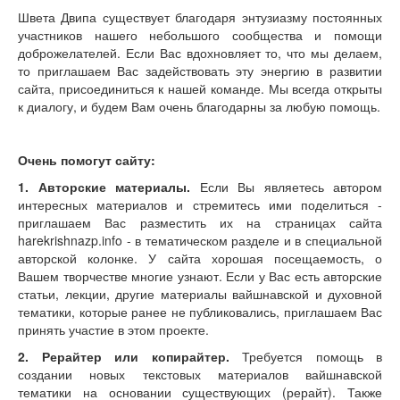
Швета Двипа существует благодаря энтузиазму постоянных
участников нашего небольшого сообщества и помощи
доброжелателей. Если Вас вдохновляет то, что мы делаем,
то приглашаем Вас задействовать эту энергию в развитии
сайта, присоединиться к нашей команде. Мы всегда открыты
к диалогу, и будем Вам очень благодарны за любую помощь.
Очень помогут сайту:
1. Авторские материалы.
Если Вы являетесь автором
интересных материалов и стремитесь ими поделиться -
приглашаем Вас разместить их на страницах сайта
harekrishnazp.info - в тематическом разделе и в специальной
авторской колонке. У сайта хорошая посещаемость, о
Вашем творчестве многие узнают. Если у Вас есть авторские
статьи, лекции, другие материалы вайшнавской и духовной
тематики, которые ранее не публиковались, приглашаем Вас
принять участие в этом проекте.
2. Рерайтер или копирайтер.
Требуется помощь в
создании новых текстовых материалов вайшнавской
тематики на основании существующих (рерайт). Также