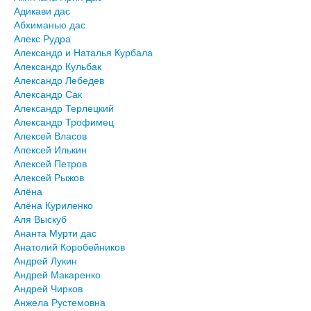
Адикави дас
Абхиманью дас
Алекс Рудра
Александр и Наталья Курбала
Александр Кульбак
Александр Лебедев
Александр Сак
Александр Терлецкий
Александр Трофимец
Алексей Власов
Алексей Илькин
Алексей Петров
Алексей Рыжов
Алёна
Алёна Куриленко
Аля Выскуб
Ананта Мурти дас
Анатолий Коробейников
Андрей Лукин
Андрей Макаренко
Андрей Чирков
Анжела Рустемовна