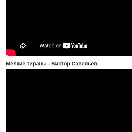
Мелкие тираны - Виктор Савельев