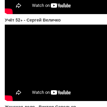
Учёт 52+ - Сергей Величко
Женская доля - Виктор Савельев