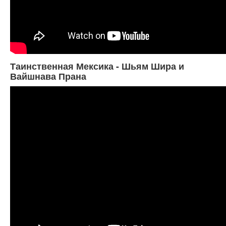
Таинственная Мексика - Шьям Шира и
Вайшнава Прана