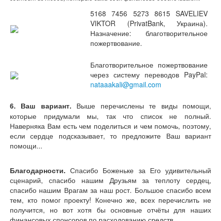
5168 7456 5273 8615 SAVELIEV
VIKTOR (PrivatBank, Украина).
Назначение: благотворительное
пожертвование.
Благотворительное пожертвование
через систему переводов PayPal:
nataaakali@gmail.com
Выше перечислены те виды помощи,
6. Ваш вариант.
которые придумали мы, так что список не полный.
Наверняка Вам есть чем поделиться и чем помочь, поэтому,
если сердце подсказывает, то предложите Ваш вариант
помощи...
Благодарности.
Спасибо Боженьке за Его удивительный
сценарий, спасибо нашим Друзьям за теплоту сердец,
спасибо нашим Врагам за наш рост. Большое спасибо всем
тем, кто помог проекту! Конечно же, всех перечислить не
получится, но вот хотя бы основные отчёты для наших
финансовых спонсоров по расходованию средств.