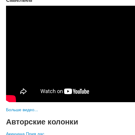
Больше видео...
Авторские колонки
Акинчана Прия дас