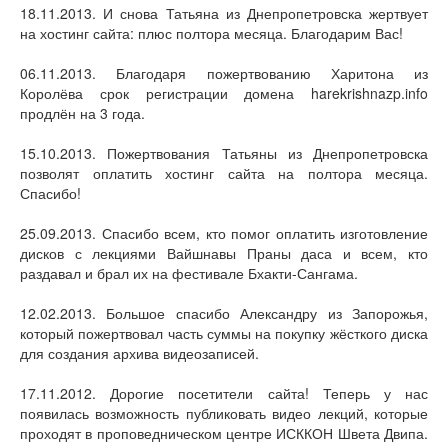
18.11.2013. И снова Татьяна из Днепропетровска жертвует
на хостинг сайта: плюс полтора месяца. Благодарим Вас!
06.11.2013. Благодаря пожертвованию Харитона из
Королёва срок регистрации домена harekrishnazp.info
продлён на 3 года.
15.10.2013. Пожертвования Татьяны из Днепропетровска
позволят оплатить хостинг сайта на полтора месяца.
Спасибо!
25.09.2013. Спасибо всем, кто помог оплатить изготовление
дисков с лекциями Вайшнавы Праны даса и всем, кто
раздавал и брал их на фестивале Бхакти-Сангама.
12.02.2013. Большое спасибо Александру из Запорожья,
который пожертвовал часть суммы на покупку жёсткого диска
для создания архива видеозаписей.
17.11.2012. Дорогие посетители сайта! Теперь у нас
появилась возможность публиковать видео лекций, которые
проходят в проповедническом центре ИСККОН Швета Двипа.