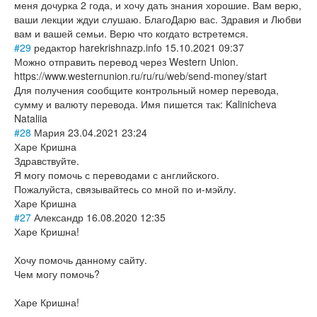
меня дочурка 2 года, и хочу дать знания хорошие. Вам верю,
ваши лекции ждуи слушаю. БлагоДарю вас. Здравия и Любви
вам и вашей семьи. Верю что когдато встретемся.
#29
редактор harekrishnazp.info
15.10.2021 09:37
Можно отправить перевод через Western Union.
https://www.westernunion.ru/ru/ru/web/send-money/start
Для получения сообщите контрольный номер перевода,
сумму и валюту перевода. Имя пишется так: Kalinicheva
Nataliia
#28
Мария
23.04.2021 23:24
Харе Кришна
Здравствуйте.
Я могу помочь с переводами с английского.
Пожалуйста, связывайтесь со мной по и-мэйлу.
Харе Кришна
#27
Александр
16.08.2020 12:35
Харе Кришна!
Хочу помочь данному сайту.
Чем могу помочь?
Харе Кришна!