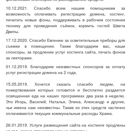
10.12.2021. Спасибо всем нашим помощникам за
возможность оплачивать регистрацию домена, хостинг,
печатать новые фоны, поддерживать в рабочем состоянии
технику для проведения съёмок, кормить гостей Швета
Двипы.
17.12.2020. Спасибо Евгению за осветительные приборы для
съемки в помещении. Также благодарим вас, наши
спонсоры, за продление услуг хостинга сайта, печать фонов
за лекторами.
01.12.2019. Благодарим неизвестных спонсоров за оплату
услуг регистрации домена на 2 года.
15.05.2019. Хочется сказать спасибо людям, на
пожертвования которых готовится и бесплатно раздается
освященная еда на наших программах два раза в неделю.
Это Игорь, Василий, Наталья, Элина, Александр и другие,
чьи имена нам неизвестны. Также из этих средств частично
оплачиваются текущие коммунальные расходы Храма.
26.01.2019. Услуги размещения сайта на хостинге продлены
на год, имена спонсоров нам не известны.