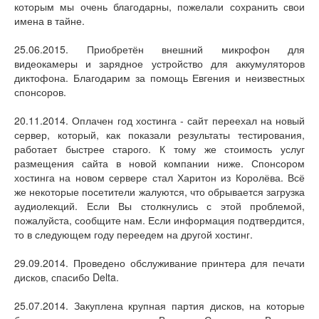
которым мы очень благодарны, пожелали сохранить свои
имена в тайне.
25.06.2015. Приобретён внешний микрофон для
видеокамеры и зарядное устройство для аккумуляторов
диктофона. Благодарим за помощь Евгения и неизвестных
спонсоров.
20.11.2014. Оплачен год хостинга - сайт переехал на новый
сервер, который, как показали результаты тестирования,
работает быстрее старого. К тому же стоимость услуг
размещения сайта в новой компании ниже. Спонсором
хостинга на новом сервере стал Харитон из Королёва. Всё
же некоторые посетители жалуются, что обрывается загрузка
аудиолекций. Если Вы столкнулись с этой проблемой,
пожалуйста, сообщите нам. Если информация подтвердится,
то в следующем году переедем на другой хостинг.
29.09.2014. Проведено обслуживание принтера для печати
дисков, спасибо Delta.
25.07.2014. Закуплена крупная партия дисков, на которые