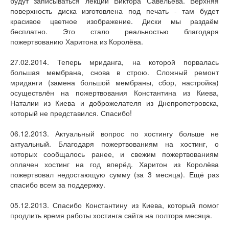
будут записываться лекции Виктора Савельева. Верхняя
поверхность диска изготовлена под печать - там будет
красивое цветное изображение. Диски мы раздаём
бесплатно. Это стало реальностью благодаря
пожертвованию Харитона из Королёва.
27.02.2014. Теперь мриданга, на которой порвалась
большая мембрана, снова в строю. Сложный ремонт
мриданги (замена большой мембраны, сбор, настройка)
осуществлён на пожертвования Константина из Киева,
Наталии из Киева и доброжелателя из Днепропетровска,
который не представился. Спасибо!
06.12.2013. Актуальный вопрос по хостингу больше не
актуальный. Благодаря пожертвованиям на хостинг, о
которых сообщалось ранее, и свежим пожертвованиям
оплачен хостинг на год вперёд. Харитон из Королёва
пожертвовал недостающую сумму (за 3 месяца). Ещё раз
спасибо всем за поддержку.
05.12.2013. Спасибо Константину из Киева, который помог
продлить время работы хостинга сайта на полтора месяца.