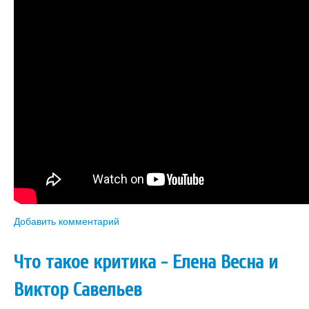
Книги
Аудио
Видео
Контакты
Наши контакты
Помощь Швета Двипе
Добавить комментарий
Что такое критика - Елена Весна и
Виктор Савельев