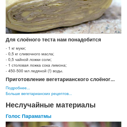
Для слоёного теста нам понадобится
- 1 кг муки;
- 0,5 кг сливочного масла;
- 0,5 чайной ложки соли;
- 1 столовая ложка сока лимона;
- 450-500 мл ледяной (!) воды.
Приготовление вегетарианского слоёног...
Подробнее...
Больше вегетарианских рецептов...
Неслучайные материалы
Голос Параматмы