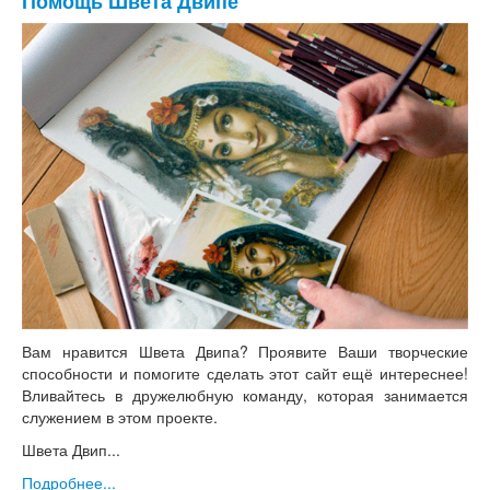
Помощь Швета Двипе
Вам нравится Швета Двипа? Проявите Ваши творческие
способности и помогите сделать этот сайт ещё интереснее!
Вливайтесь в дружелюбную команду, которая занимается
служением в этом проекте.
Швета Двип...
Подробнее...