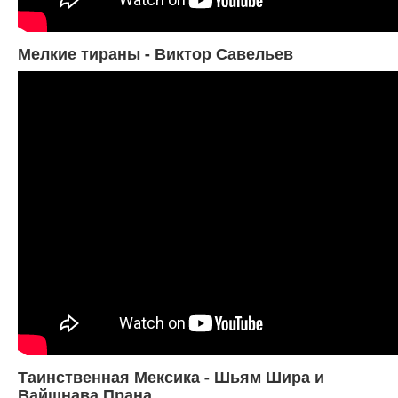
Мелкие тираны - Виктор Савельев
Таинственная Мексика - Шьям Шира и
Вайшнава Прана