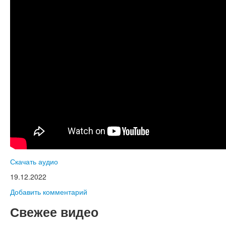
Книги
Аудио
Видео
Контакты
Наши контакты
Помощь Швета Двипе
Скачать аудио
19.12.2022
Добавить комментарий
Свежее видео