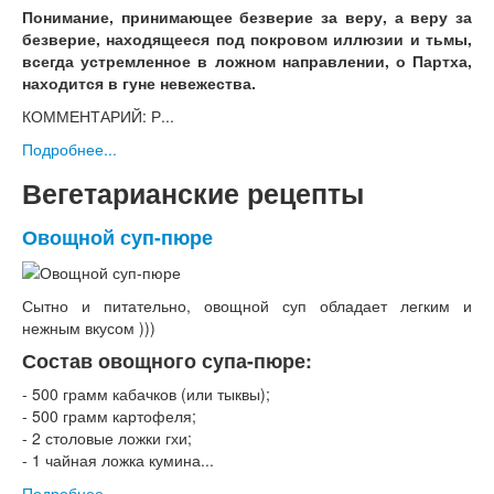
Понимание, принимающее безверие за веру, а веру за
безверие, находящееся под покровом иллюзии и тьмы,
всегда устремленное в ложном направлении, о Партха,
находится в гуне невежества.
КОММЕНТАРИЙ: Р...
Подробнее...
Вегетарианские рецепты
Овощной суп-пюре
Сытно и питательно, овощной суп обладает легким и
нежным вкусом )))
Состав овощного супа-пюре:
- 500 грамм кабачков (или тыквы);
- 500 грамм картофеля;
- 2 столовые ложки гхи;
- 1 чайная ложка кумина...
Подробнее...