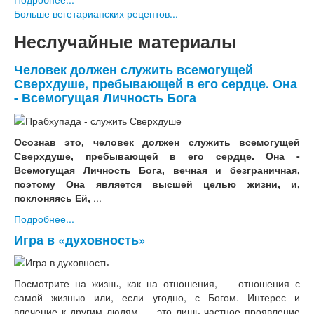
Больше вегетарианских рецептов...
Неслучайные материалы
Человек должен служить всемогущей
Сверхдуше, пребывающей в его сердце. Она
- Всемогущая Личность Бога
Осознав это, человек должен служить всемогущей
Сверхдуше, пребывающей в его сердце. Она -
Всемогущая Личность Бога, вечная и безграничная,
поэтому Она является высшей целью жизни, и,
поклоняясь Ей,
...
Подробнее...
Игра в «духовность»
Посмотрите на жизнь, как на отношения, — отношения с
самой жизнью или, если угодно, с Богом. Интерес и
влечение к другим людям — это лишь частное проявление