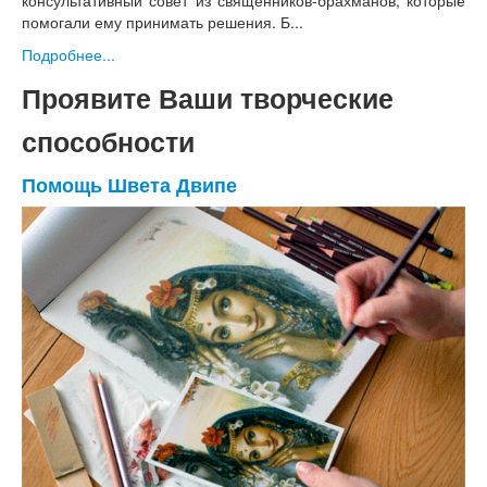
консультативный совет из священников-брахманов, которые
помогали ему принимать решения. Б...
Подробнее...
Проявите Ваши творческие
способности
Помощь Швета Двипе