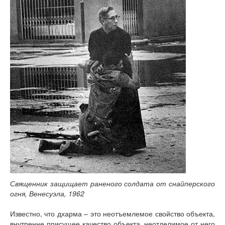
Священник защищает раненого солдата от снайперского
огня, Венесуэла, 1962
Известно, что дхарма – это неотъемлемое свойство объекта,
внутренне присущее качество объекта, неотделимое от него