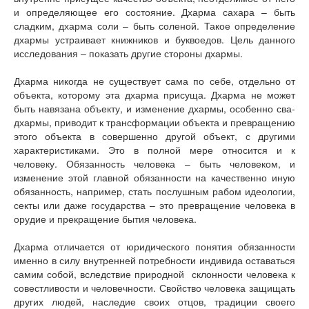
и определяющее его состояние. Дхарма сахара – быть
сладким, дхарма соли – быть соленой. Такое определение
дхармы устраивает книжников и буквоедов. Цель данного
исследования – показать другие стороны дхармы.
Дхарма никогда не существует сама по себе, отдельно от
объекта, которому эта дхарма присуща. Дхарма не может
быть навязана объекту, и изменение дхармы, особенно сва-
дхармы, приводит к трансформации объекта и превращению
этого объекта в совершенно другой объект, с другими
характеристиками. Это в полной мере относится и к
человеку. Обязанность человека – быть человеком, и
изменение этой главной обязанности на качественно иную
обязанность, например, стать послушным рабом идеологии,
секты или даже государства – это превращение человека в
орудие и прекращение бытия человека.
Дхарма отличается от юридического понятия обязанности
именно в силу внутренней потребности индивида оставаться
самим собой, вследствие природной склонности человека к
совестливости и человечности. Свойство человека защищать
других людей, наследие своих отцов, традиции своего