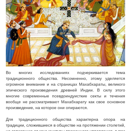
Во многих исследованиях подчеркивается тема
традиционного общества. Несомненно, этому уделяется
огромное внимание и на страницах Махабхараты, великого
эпического произведения древней Индии. В силу этого
многие современные псевдоиндуисткие секты и течения
вообще не рассматривают Махабхарату как свое основное
произведение, на которое они опираются.
Для традиционного общества характерна опора на
традиции, сложившиеся в обществе на протяжении столетий,
не зависящие от конъюнктуры временного управления, в том