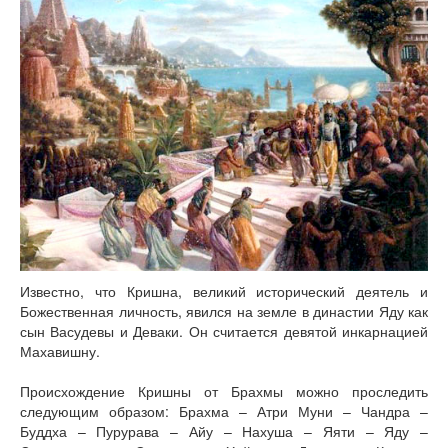
Известно, что Кришна, великий исторический деятель и
Божественная личность, явился на земле в династии Яду как
сын Васудевы и Деваки. Он считается девятой инкарнацией
Махавишну.
Происхождение Кришны от Брахмы можно проследить
следующим образом: Брахма – Атри Муни – Чандра –
Буддха – Пурурава – Айу – Нахуша – Яяти – Яду –