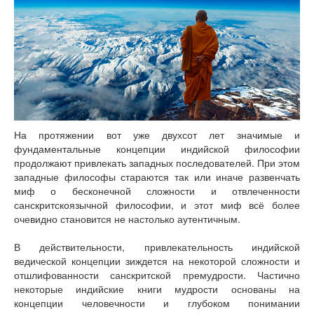
На протяжении вот уже двухсот лет значимые и
фундаментальные концепции индийской философии
продолжают привлекать западных последователей. При этом
западные философы стараются так или иначе развенчать
миф о бесконечной сложности и отвлеченности
санскритскоязычной философии, и этот миф всё более
очевидно становится не настолько аутентичным.
В действительности, привлекательность индийской
ведической концепции зиждется на некоторой сложности и
отшлифованности санскритской премудрости. Частично
некоторые индийские книги мудрости основаны на
концепции человечности и глубоком понимании