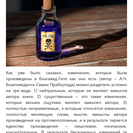
Как уже было сказано, изменения, которые были
произведены в Бхагавад-Гите как она есть (автор – А.Ч.
Бхактиведанта Свами Прабхупада) можно разделить условно
на три вида: 1) нейтральные, которые не меняют замысла
автора книги, 2) существенные – это такие изменения,
которые весьма ощутимо меняют замысел автора; 3)
полностью неприемлемые, к которым относятся изменения,
полностью меняющие слова, мысли, замыслы автора
произведения на противоположные, и в результате теряется
единство произведения – смысловое, логическое,
концептуальное. В результате бесконечных изменений те