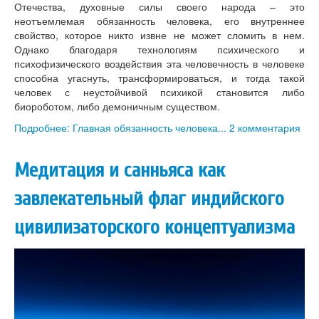
Отечества, духовные силы своего народа – это
неотъемлемая обязанность человека, его внутреннее
свойство, которое никто извне не может сломить в нем.
Однако благодаря технологиям психического и
психофизического воздействия эта человечность в человеке
способна угаснуть, трансформироваться, и тогда такой
человек с неустойчивой психикой становится либо
биороботом, либо демоничным существом.
Подробнее: Главная обязанность человека...
2 комментария
Медитация и санньяса как
завлекательный флаг индийского
цивилизаторского концептуализма