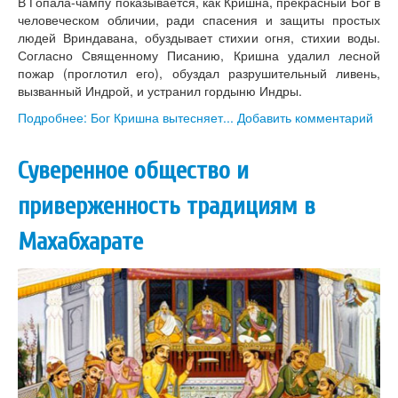
В Гопала-чампу показывается, как Кришна, прекрасный Бог в
человеческом обличии, ради спасения и защиты простых
людей Вриндавана, обуздывает стихии огня, стихии воды.
Согласно Священному Писанию, Кришна удалил лесной
пожар (проглотил его), обуздал разрушительный ливень,
вызванный Индрой, и устранил гордыню Индры.
Подробнее: Бог Кришна вытесняет...
Добавить комментарий
Суверенное общество и
приверженность традициям в
Махабхарате