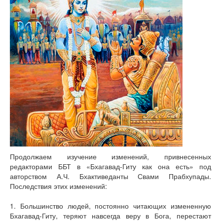
Продолжаем изучение изменений, привнесенных
редакторами ББТ в «Бхагавад-Гиту как она есть» под
авторством А.Ч. Бхактиведанты Свами Прабхупады.
Последствия этих изменений:
1. Большинство людей, постоянно читающих измененную
Бхагавад-Гиту, теряют навсегда веру в Бога, перестают