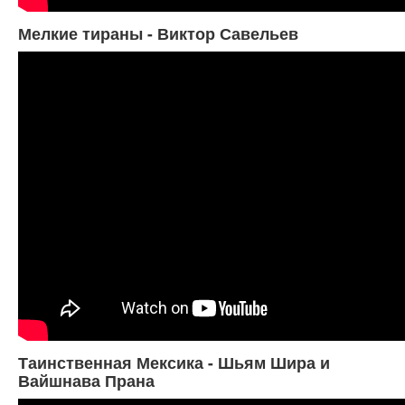
Мелкие тираны - Виктор Савельев
Таинственная Мексика - Шьям Шира и
Вайшнава Прана