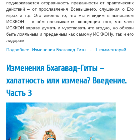
подчеркивается оторванность преданности от практических
действий – от прославления Всевышнего, слушания о Его
играх и т.д. Это именно то, что мы и видим в нынешнем
ИСККОН – в нём навязывается концепция того, что член
ИСККОН вправе думать и чувствовать что угодно, но обязан
быть лояльным и преданным как самому ИСККОНу, так и его
лидерам.
Подробнее: Изменения Бхагавад-Гиты –...
1 комментарий
Изменения Бхагавад-Гиты –
халатность или измена? Введение.
Часть 3