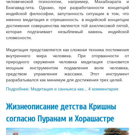
человеческой психологии, например, Махабхарата и
Бхагавад-гита. Однако, при разработанности концепций
индийской философии, запутанность ситуации в том, что
именно медитация и отрешенность в индийской концепции
достижения совершенства являются той ахиллесовой пятой,
которая подтачивает незыблемый камень индийской
словесности.
Медитация представляется как сложная техника постижения
внутреннего мира человека. При оторванности от
природного окружения человека медитация становится
мощным инструментом подавления воли человека,
средством управления массами. Этот инструмент
разрабатывался как минимум для достижения трех целей.
Подробнее: Медитация и санньяса как...
4 комментария
Жизнеописание детства Кришны
согласно Пуранам и Хорашастре