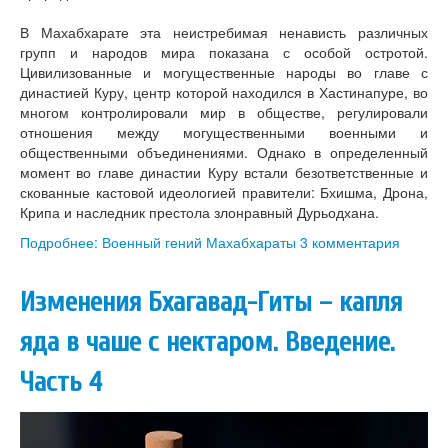
В Махабхарате эта неистребимая ненависть различных
групп и народов мира показана с особой остротой.
Цивилизованные и могущественные народы во главе с
династией Куру, центр которой находился в Хастинапуре, во
многом контролировали мир в обществе, регулировали
отношения между могущественными военными и
общественными объединениями. Однако в определенный
момент во главе династии Куру встали безответственные и
скованные кастовой идеологией правители: Бхишма, Дрона,
Крипа и наследник престола злонравный Дурьодхана.
Подробнее: Военный гений Махабхараты
3 комментария
Изменения Бхагавад-Гиты – капля
яда в чаше с нектаром. Введение.
Часть 4