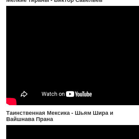
Таинственная Мексика - Шьям Шира и
Вайшнава Прана