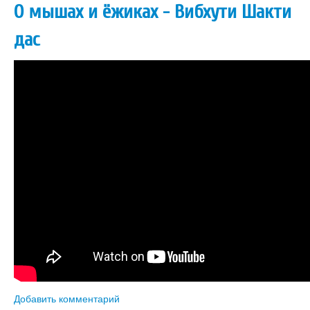
О мышах и ёжиках - Вибхути Шакти
дас
Добавить комментарий