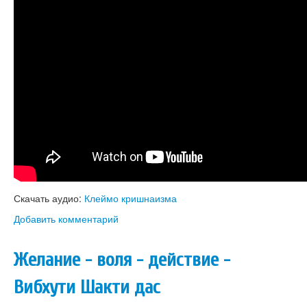
Скачать аудио:
Клеймо кришнаизма
Добавить комментарий
Желание - воля - действие -
Вибхути Шакти дас