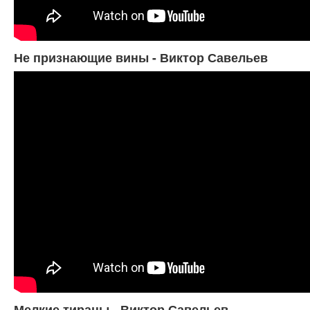
Не признающие вины - Виктор Савельев
Мелкие тираны - Виктор Савельев