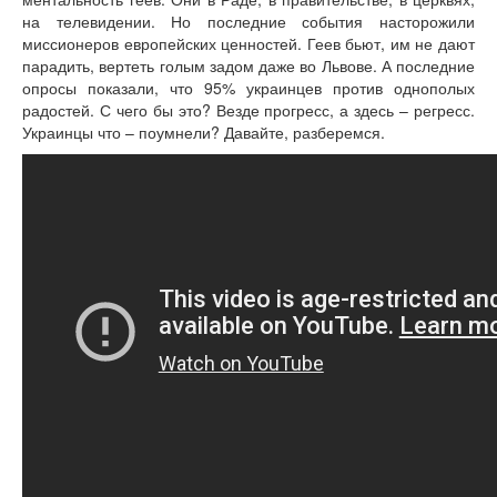
на телевидении. Но последние события насторожили
миссионеров европейских ценностей. Геев бьют, им не дают
парадить, вертеть голым задом даже во Львове. А последние
опросы показали, что 95% украинцев против однополых
радостей. С чего бы это? Везде прогресс, а здесь – регресс.
Украинцы что – поумнели? Давайте, разберемся.