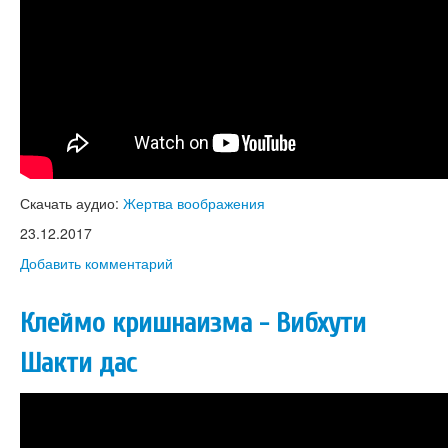
Скачать аудио:
Жертва воображения
23.12.2017
Добавить комментарий
Клеймо кришнаизма - Вибхути
Шакти дас