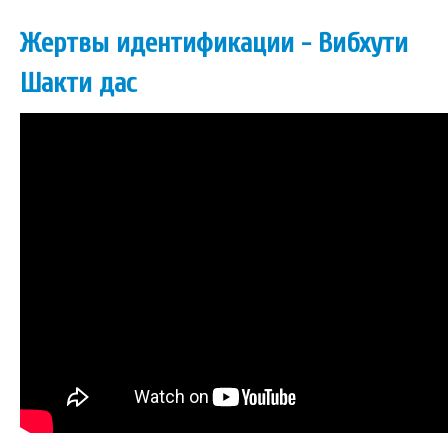
Жертвы идентификации - Вибхути
Шакти дас