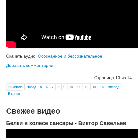
Скачать аудио:
Осознанное и бессознательное
Добавить комментарий
Страница 10 из 14
В начало
Назад
5
6
7
8
9
10
11
12
13
14
Вперёд
В конец
Свежее видео
Белки в колесе сансары - Виктор Савельев