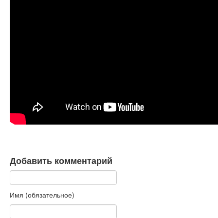
Книги
Аудио
Видео
Контакты
Наши контакты
Помощь Швета Двипе
Добавить комментарий
Имя (обязательное)