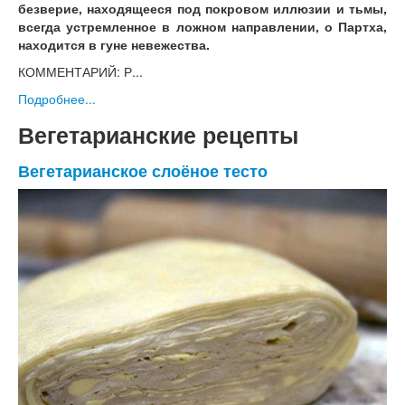
безверие, находящееся под покровом иллюзии и тьмы,
всегда устремленное в ложном направлении, о Партха,
находится в гуне невежества.
КОММЕНТАРИЙ: Р...
Подробнее...
Вегетарианские рецепты
Вегетарианское слоёное тесто