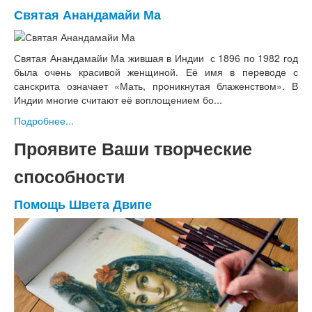
Святая Анандамайи Ма
Святая Анандамайи Ма жившая в Индии с 1896 по 1982 год
была очень красивой женщиной. Её имя в переводе с
санскрита означает «Мать, проникнутая блаженством». В
Индии многие считают её воплощением бо...
Подробнее...
Проявите Ваши творческие
способности
Помощь Швета Двипе