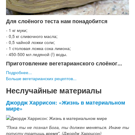
Для слоёного теста нам понадобится
- 1 кг муки;
- 0,5 кг сливочного масла;
- 0,5 чайной ложки соли;
- 1 столовая ложка сока лимона;
- 450-500 мл ледяной (!) воды.
Приготовление вегетарианского слоёног...
Подробнее...
Больше вегетарианских рецептов...
Неслучайные материалы
Джордж Харрисон: «Жизнь в материальном
мире»
"Пока ты не познал Бога, ты должен меняться. Иначе ты
попусту тратишь время". (Джордж Харрисон)