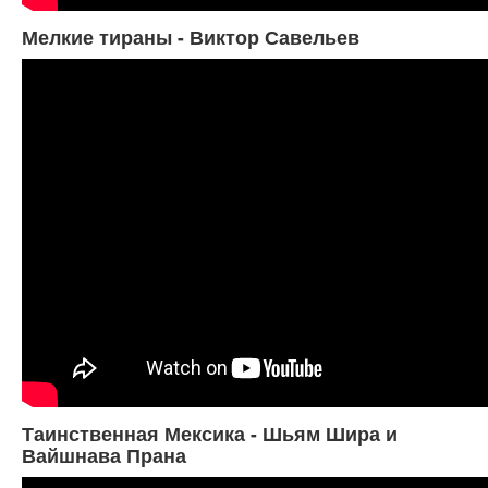
Мелкие тираны - Виктор Савельев
Таинственная Мексика - Шьям Шира и
Вайшнава Прана