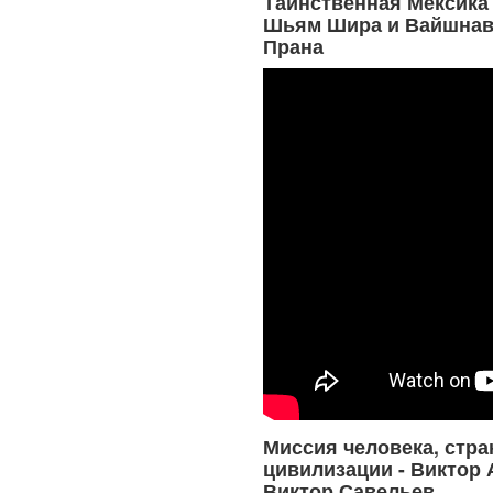
Таинственная Мексика 
Шьям Шира и Вайшнав
Прана
Миссия человека, стра
цивилизации - Виктор 
Виктор Савельев