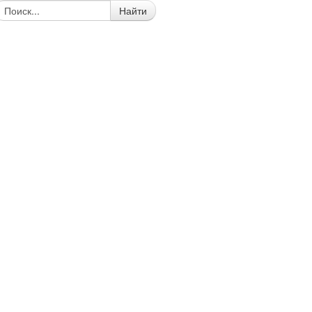
Найти