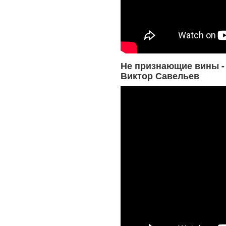
Не признающие вины -
Виктор Савельев