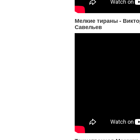
Мелкие тираны - Викто
Савельев