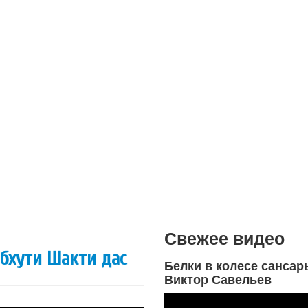
Свежее видео
ибхути Шакти дас
Белки в колесе сансар
Виктор Савельев