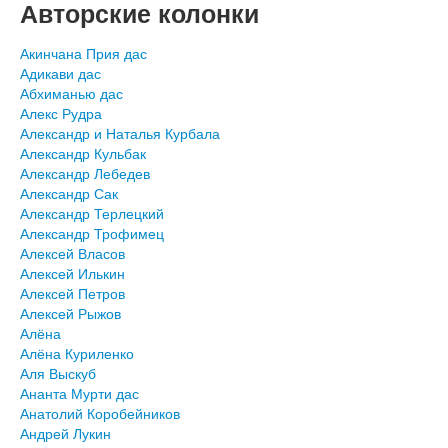
Авторские колонки
Акинчана Прия дас
Адикави дас
Абхиманью дас
Алекс Рудра
Александр и Наталья Курбала
Александр Кульбак
Александр Лебедев
Александр Сак
Александр Терлецкий
Александр Трофимец
Алексей Власов
Алексей Илькин
Алексей Петров
Алексей Рыжов
Алёна
Алёна Куриленко
Аля Выскуб
Ананта Мурти дас
Анатолий Коробейников
Андрей Лукин