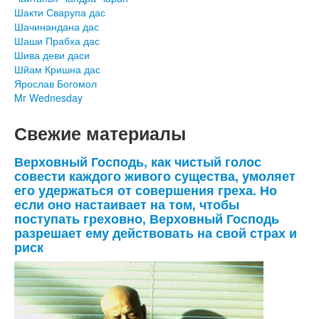
Шакти Сварупа дас
Шачинандана дас
Шаши Прабха дас
Шива деви даси
Шйам Кришна дас
Ярослав Богомол
Mr Wednesday
Свежие материалы
Верховный Господь, как чистый голос
совести каждого живого существа, умоляет
его удержаться от совершения греха. Но
если оно настаивает на том, чтобы
поступать греховно, Верховный Господь
разрешает ему действовать на свой страх и
риск