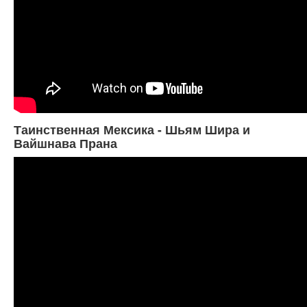
Таинственная Мексика - Шьям Шира и
Вайшнава Прана