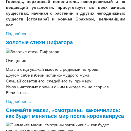
Господь, верховный повелитель, непогрешимый и не
ведающий усталости, присутствует во всех живых
существах, начиная с растений и других неподвижных
существ [стхавара] и кончая Брахмой, величайшим
сот
...
Подробнее...
Золотые стихи Пифагора
Очищение
Мать и отца уважай вместе с родными по крови.
Другом себе избери истинно-мудрого мужа;
Слушай советов его, следуй его ты примеру;
Из-за ничтожных причин с ним никогда ты не ссорься.
Если в тво...
Подробнее...
Снимайте маски, «смотрины» закончились:
как будет меняться мир после коронавируса