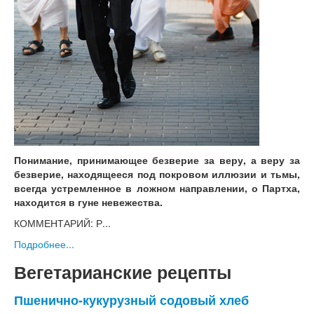
Понимание, принимающее безверие за веру, а веру за
безверие, находящееся под покровом иллюзии и тьмы,
всегда устремленное в ложном направлении, о Партха,
находится в гуне невежества.
КОММЕНТАРИЙ: Р...
Подробнее...
Вегетарианские рецепты
Пшенично-кукурузный содовый хлеб