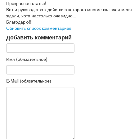
Прекрасная статья!
Вот и руководство к действию которого многие включая меня
ждали, хотя настолько очевидно...
Благодарю!!!
Обновить список комментариев
Добавить комментарий
Имя (обязательное)
E-Mail (обязательное)