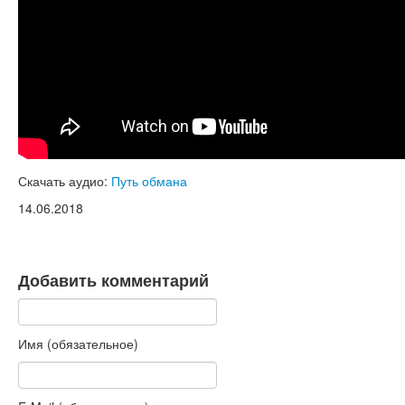
Книги
Аудио
Видео
Контакты
Наши контакты
Помощь Швета Двипе
Скачать аудио:
Путь обмана
14.06.2018
Добавить комментарий
Имя (обязательное)