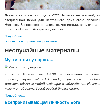
Давно искали как это сделать??? Не имея ни условий, ни
специальной печки для настоящего армянского лаваша?
Надеюсь, Вы наконец-то нашли то, что искали, ведь сделать
армянский лаваш быстро и в домашн...
Подробнее...
Больше вегетарианских рецептов...
Неслучайные материалы
Мукти стоит у порога…
«Шримад Бхагаватам» 1.8.29 в пословном варианте
перевода звучит так:
«О Господь, игры Твои - подобны
мирским, обычных людей вводящие в заблуждение. Не знаю
кого-то - объекта Твоей особой благосклонн
...
Подробнее...
Всепронизывающая Личность Бога