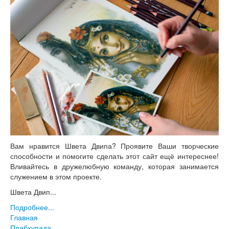
Вам нравится Швета Двипа? Проявите Ваши творческие
способности и помогите сделать этот сайт ещё интереснее!
Вливайтесь в дружелюбную команду, которая занимается
служением в этом проекте.
Швета Двип...
Подробнее...
Главная
Прабхупада