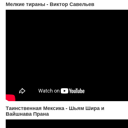
Мелкие тираны - Виктор Савельев
Таинственная Мексика - Шьям Шира и
Вайшнава Прана