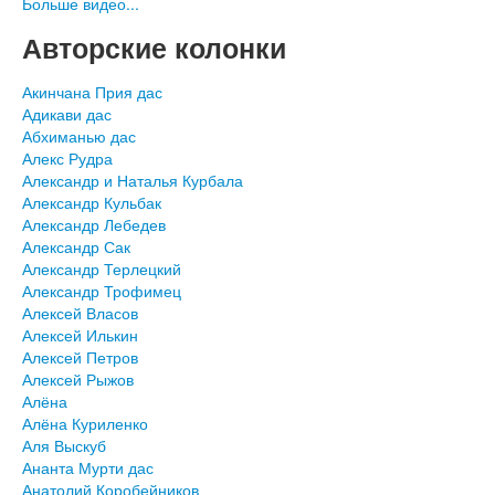
Больше видео...
Авторские колонки
Акинчана Прия дас
Адикави дас
Абхиманью дас
Алекс Рудра
Александр и Наталья Курбала
Александр Кульбак
Александр Лебедев
Александр Сак
Александр Терлецкий
Александр Трофимец
Алексей Власов
Алексей Илькин
Алексей Петров
Алексей Рыжов
Алёна
Алёна Куриленко
Аля Выскуб
Ананта Мурти дас
Анатолий Коробейников