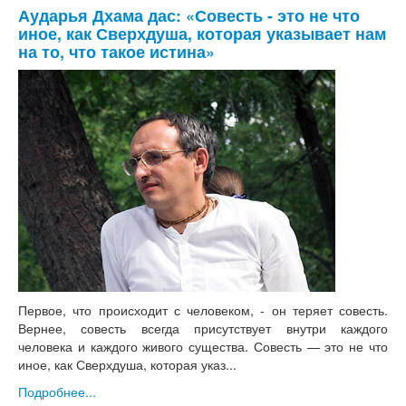
Аударья Дхама дас: «Совесть - это не что
иное, как Сверхдуша, которая указывает нам
на то, что такое истина»
Первое, что происходит с человеком, - он теряет совесть.
Вернее, совесть всегда присутствует внутри каждого
человека и каждого живого существа. Совесть — это не что
иное, как Сверхдуша, которая указ...
Подробнее...