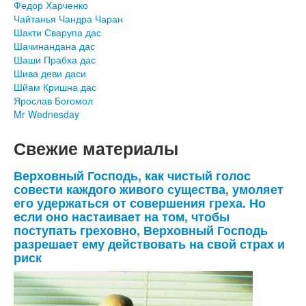
Федор Харченко
Чайтанья Чандра Чаран
Шакти Сварупа дас
Шачинандана дас
Шаши Прабха дас
Шива деви даси
Шйам Кришна дас
Ярослав Богомол
Mr Wednesday
Свежие материалы
Верховный Господь, как чистый голос
совести каждого живого существа, умоляет
его удержаться от совершения греха. Но
если оно настаивает на том, чтобы
поступать греховно, Верховный Господь
разрешает ему действовать на свой страх и
риск