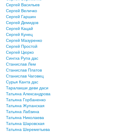
Сергей Васильев
Сергей Величко
Сергей Гаршин
Сергей Демидов
Сергей Кацай
Сергей Кунец
Сергей Мазуренко
Сергей Простой
Сергей Цюрко
Сингха Рупа дас
Станислав Лем
Станислав Платов
Станислав Чаговец
Сурья Канта дас
Таралакши деви даси
Татьяна Александрова
Татьяна Горбаненко
Татьяна Жупанская
Татьяна Лабзина
Татьяна Николаева
Татьяна Шаровская
Татьяна Шереметьева