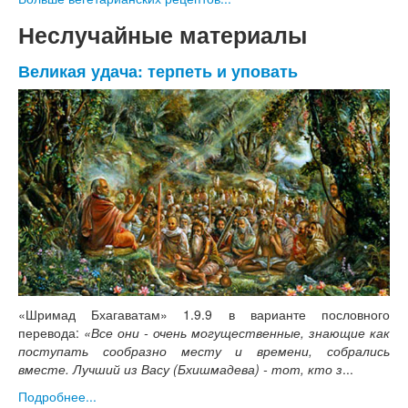
Неслучайные материалы
Великая удача: терпеть и уповать
«Шримад Бхагаватам» 1.9.9 в варианте пословного
перевода:
«Все они - очень могущественные, знающие как
поступать сообразно месту и времени, собрались
вместе. Лучший из Васу (Бхишмадева) - тот, кто з
...
Подробнее...