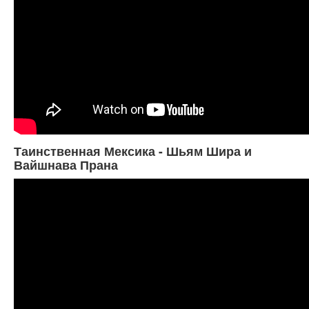
Таинственная Мексика - Шьям Шира и
Вайшнава Прана