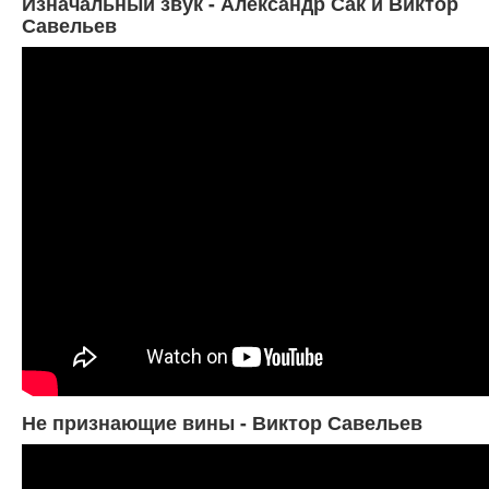
Изначальный звук - Александр Сак и Виктор
Савельев
Не признающие вины - Виктор Савельев