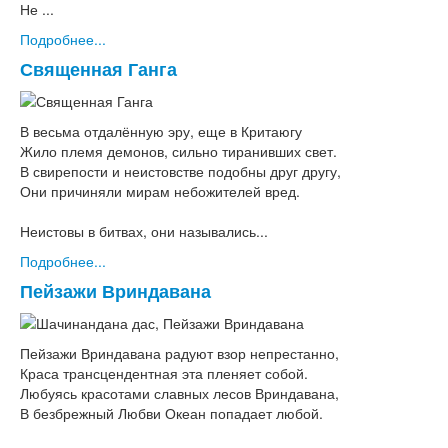
Не ...
Подробнее...
Священная Ганга
В весьма отдалённую эру, еще в Критаюгу
Жило племя демонов, сильно тиранивших свет.
В свирепости и неистовстве подобны друг другу,
Они причиняли мирам небожителей вред.
Неистовы в битвах, они назывались...
Подробнее...
Пейзажи Вриндавана
Пейзажи Вриндавана радуют взор непрестанно,
Краса трансцендентная эта пленяет собой.
Любуясь красотами славных лесов Вриндавана,
В безбрежный Любви Океан попадает любой.