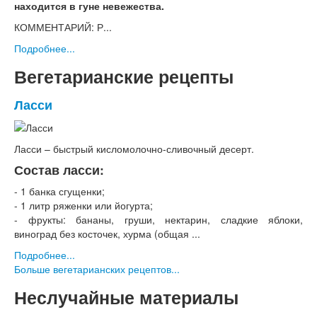
находится в гуне невежества.
КОММЕНТАРИЙ: Р...
Подробнее...
Вегетарианские рецепты
Ласси
Ласси – быстрый кисломолочно-сливочный десерт.
Состав ласси:
- 1 банка сгущенки;
- 1 литр ряженки или йогурта;
- фрукты: бананы, груши, нектарин, сладкие яблоки,
виноград без косточек, хурма (общая ...
Подробнее...
Больше вегетарианских рецептов...
Неслучайные материалы