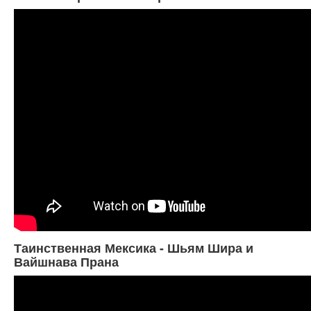
Таинственная Мексика - Шьям Шира и
Вайшнава Прана