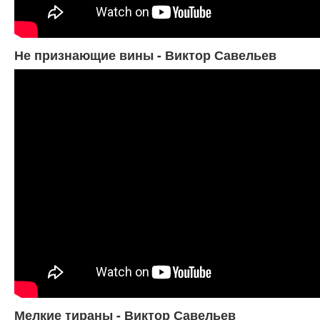
Не признающие вины - Виктор Савельев
Мелкие тираны - Виктор Савельев