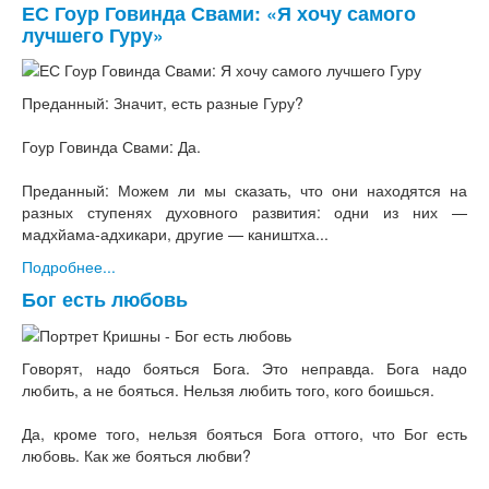
ЕС Гоур Говинда Свами: «Я хочу самого
лучшего Гуру»
Преданный: Значит, есть разные Гуру?
Гоур Говинда Свами: Да.
Преданный: Можем ли мы сказать, что они находятся на
разных ступенях духовного развития: одни из них —
мадхйама-адхикари, другие — каништха...
Подробнее...
Бог есть любовь
Говорят, надо бояться Бога. Это неправда. Бога надо
любить, а не бояться. Нельзя любить того, кого боишься.
Да, кроме того, нельзя бояться Бога оттого, что Бог есть
любовь. Как же бояться любви?