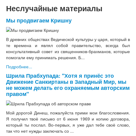
Неслучайные материалы
Мы продвигаем Кришну
В древних обществах Ведической культуры у царя, который в
те времена и являл собой правительство, всегда был
консультативный совет из священников-брахманов, которые
помогали ему принимать решения. Б...
Подробнее...
Шрила Прабхупада: "Хотя я принёс это
Движение Санкиртаны в Западный Мир, мы
не можем делать его охраняемым авторским
правом"
Мой дорогой Динеш, пожалуйста прими мои благословения.
Я получил твоё письмо от 6 июня 1969 и копию договора,
который ты послал. Во-первых, я уже дал тебе своё слово,
так что нет нужды заключать со ...