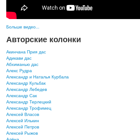
Больше видео...
Авторские колонки
Акинчана Прия дас
Адикави дас
Абхиманью дас
Алекс Рудра
Александр и Наталья Курбала
Александр Кульбак
Александр Лебедев
Александр Сак
Александр Терлецкий
Александр Трофимец
Алексей Власов
Алексей Илькин
Алексей Петров
Алексей Рыжов
Алёна