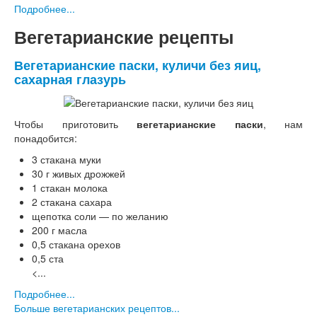
Подробнее...
Вегетарианские рецепты
Вегетарианские паски, куличи без яиц,
сахарная глазурь
Чтобы приготовить
вегетарианские паски
, нам
понадобится:
3 стакана муки
30 г живых дрожжей
1 стакан молока
2 стакана сахара
щепотка соли — по желанию
200 г масла
0,5 стакана орехов
0,5 ста
<...
Подробнее...
Больше вегетарианских рецептов...