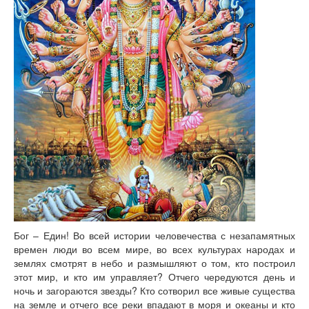
Книги
Аудио
Видео
Контакты
Наши контакты
Помощь Швета Двипе
Бог – Един! Во всей истории человечества с незапамятных
времен люди во всем мире, во всех культурах народах и
землях смотрят в небо и размышляют о том, кто построил
этот мир, и кто им управляет? Отчего чередуются день и
ночь и загораются звезды? Кто сотворил все живые существа
на земле и отчего все реки впадают в моря и океаны и кто