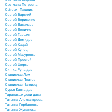
Светлана Петровна
Світовит Пашник
Сергей Барский
Сергей Борисенко
Сергей Васильев
Сергей Величко
Сергей Гаршин
Сергей Демидов
Сергей Кацай
Сергей Кунец
Сергей Мазуренко
Сергей Простой
Сергей Цюрко
Сингха Рупа дас
Станислав Лем
Станислав Платов
Станислав Чаговец
Сурья Канта дас
Таралакши деви даси
Татьяна Александрова
Татьяна Горбаненко
Татьяна Жупанская