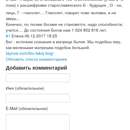
пока) с расшифровки старославянског
о Б - будущее , О - он,
лицо, Г - глаголит.... Глаголит, говорит тоже человек, а не
зверь...
Конечно, по логике богами не становятся, надо способности,
учится.... До состояния Богов нам 1 024 802 816 лет.
#1
Елена
06.12.2017 18:25
Бог - источник сознания в матрице бытия. Мы подобны ему,
как меленькая матрешка подобна большой.
taynoe.com/kto-takoj-bog/
Обновить список комментариев
Добавить комментарий
Имя (обязательное)
E-Mail (обязательное)