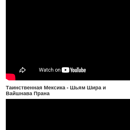
Таинственная Мексика - Шьям Шира и
Вайшнава Прана