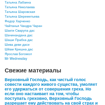
Татьяна Лабзина
Татьяна Николаева
Татьяна Шаровская
Татьяна Шереметьева
Федор Харченко
Чайтанья Чандра Чаран
Шакти Сварупа дас
Шачинандана дас
Шаши Прабха дас
Шива деви даси
Шйам Кришна дас
Ярослав Богомол
Mr Wednesday
Свежие материалы
Верховный Господь, как чистый голос
совести каждого живого существа, умоляет
его удержаться от совершения греха. Но
если оно настаивает на том, чтобы
поступать греховно, Верховный Господь
разрешает ему действовать на свой страх и