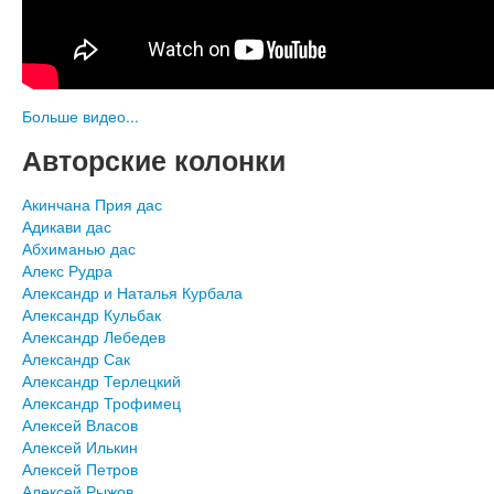
Больше видео...
Авторские колонки
Акинчана Прия дас
Адикави дас
Абхиманью дас
Алекс Рудра
Александр и Наталья Курбала
Александр Кульбак
Александр Лебедев
Александр Сак
Александр Терлецкий
Александр Трофимец
Алексей Власов
Алексей Илькин
Алексей Петров
Алексей Рыжов