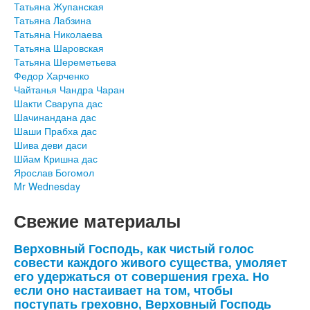
Татьяна Жупанская
Татьяна Лабзина
Татьяна Николаева
Татьяна Шаровская
Татьяна Шереметьева
Федор Харченко
Чайтанья Чандра Чаран
Шакти Сварупа дас
Шачинандана дас
Шаши Прабха дас
Шива деви даси
Шйам Кришна дас
Ярослав Богомол
Mr Wednesday
Свежие материалы
Верховный Господь, как чистый голос
совести каждого живого существа, умоляет
его удержаться от совершения греха. Но
если оно настаивает на том, чтобы
поступать греховно, Верховный Господь