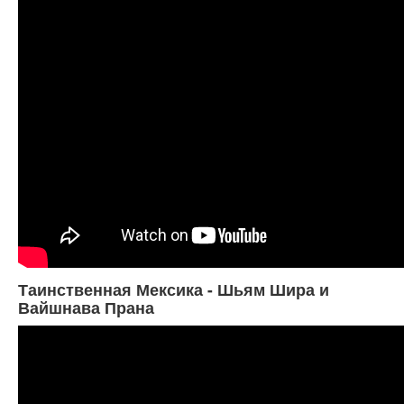
Таинственная Мексика - Шьям Шира и
Вайшнава Прана