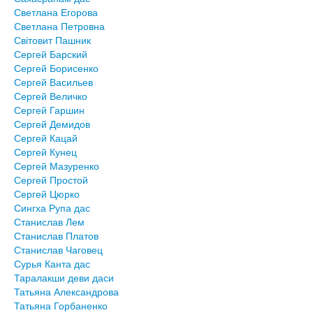
Светлана Егорова
Светлана Петровна
Світовит Пашник
Сергей Барский
Сергей Борисенко
Сергей Васильев
Сергей Величко
Сергей Гаршин
Сергей Демидов
Сергей Кацай
Сергей Кунец
Сергей Мазуренко
Сергей Простой
Сергей Цюрко
Сингха Рупа дас
Станислав Лем
Станислав Платов
Станислав Чаговец
Сурья Канта дас
Таралакши деви даси
Татьяна Александрова
Татьяна Горбаненко