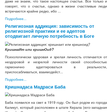
даже не знаем, что такое настоящее счастье. Все только и
говорят, что о счастье, однако в жизни счастливые люди
встречаются крайне редко, ибо ...
Подробнее...
Религиозная аддикция: зависимость от
религиозной практики и ее адептов
отодвигает личную потребность в Боге
КришнаИт или кришнОид?
Психологически здоровая и зрелая личность отличается от
нездоровой и незрелой личности своей способностью
гармонично адаптироваться в реальности,
приспосабливаться, взаимодейст...
Подробнее...
Кришнадаса Мадраси Баба
Баба появился на свет в 1919 году. Он был родом из города
Каликут, который расположен в штате Керала (юго-западная