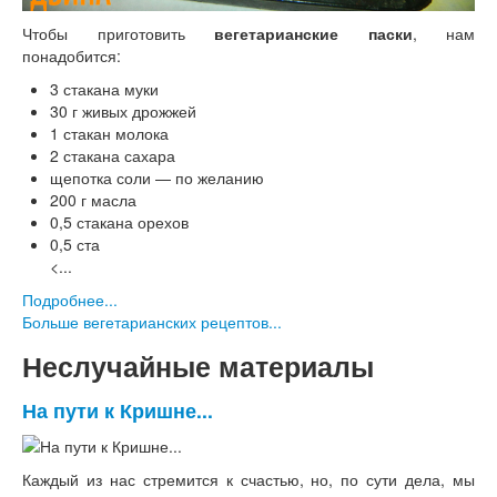
Чтобы приготовить
вегетарианские паски
, нам
понадобится:
3 стакана муки
30 г живых дрожжей
1 стакан молока
2 стакана сахара
щепотка соли — по желанию
200 г масла
0,5 стакана орехов
0,5 ста
<...
Подробнее...
Больше вегетарианских рецептов...
Неслучайные материалы
На пути к Кришне...
Каждый из нас стремится к счастью, но, по сути дела, мы