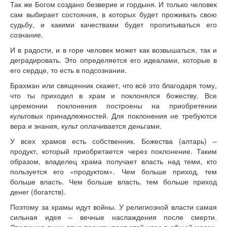
Так же Богом создано безверие и гордыня. И только человек
сам выбирает состояния, в которых будет проживать свою
судьбу, и какими качествами будет пропитываться его
сознание.
И в радости, и в горе человек может как возвышаться, так и
деградировать. Это определяется его идеалами, которые в
его сердце, то есть в подсознании.
Брахман или священник скажет, что всё это благодаря тому,
что ты приходил в храм и поклонялся божеству. Все
церемонии поклонения построены на приобретении
культовых принадлежностей. Для поклонения не требуются
вера и знания, культ оплачивается деньгами.
У всех храмов есть собственник. Божества (алтарь) –
продукт, который приобретается через поклонение. Таким
образом, владелец храма получает власть над теми, кто
пользуется его «продуктом». Чем больше приход, тем
больше власть. Чем больше власть, тем больше приход
денег (богатств).
Поэтому за храмы идут войны. У религиозной власти самая
сильная идея – вечные наслаждения после смерти.