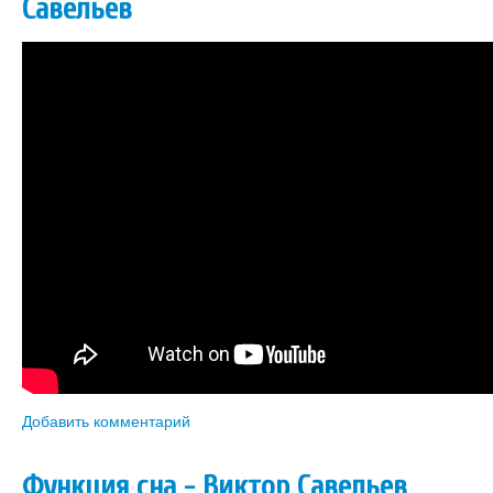
Савельев
Добавить комментарий
Функция сна - Виктор Савельев