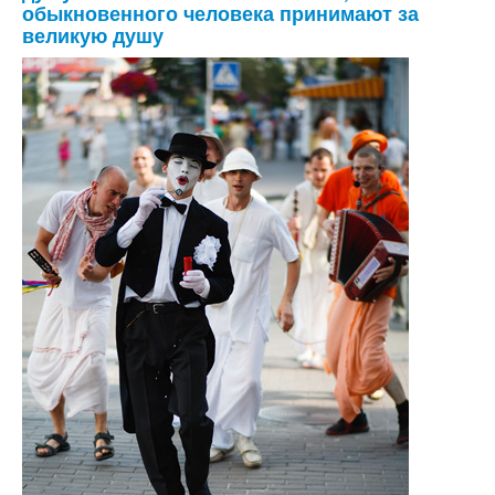
обыкновенного человека принимают за
великую душу