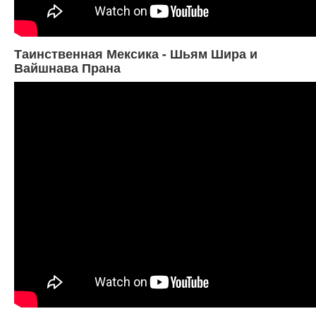
Таинственная Мексика - Шьям Шира и
Вайшнава Прана