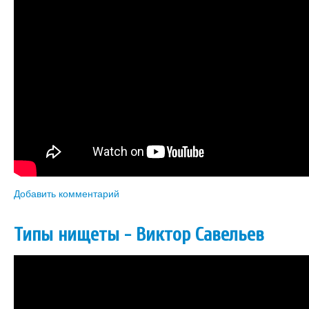
Книги
Аудио
Видео
Контакты
Наши контакты
Помощь Швета Двипе
Добавить комментарий
Типы нищеты - Виктор Савельев