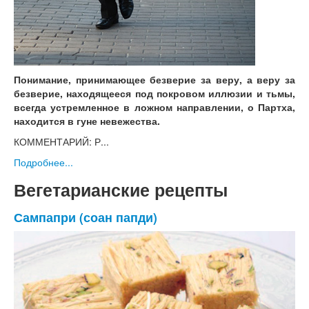
Понимание, принимающее безверие за веру, а веру за
безверие, находящееся под покровом иллюзии и тьмы,
всегда устремленное в ложном направлении, о Партха,
находится в гуне невежества.
КОММЕНТАРИЙ: Р...
Подробнее...
Вегетарианские рецепты
Сампапри (соан папди)