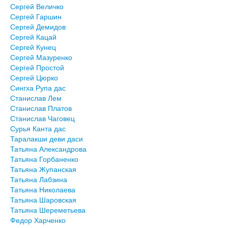
Сергей Величко
Сергей Гаршин
Сергей Демидов
Сергей Кацай
Сергей Кунец
Сергей Мазуренко
Сергей Простой
Сергей Цюрко
Сингха Рупа дас
Станислав Лем
Станислав Платов
Станислав Чаговец
Сурья Канта дас
Таралакши деви даси
Татьяна Александрова
Татьяна Горбаненко
Татьяна Жупанская
Татьяна Лабзина
Татьяна Николаева
Татьяна Шаровская
Татьяна Шереметьева
Федор Харченко