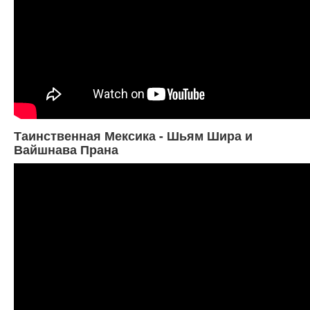
Таинственная Мексика - Шьям Шира и
Вайшнава Прана