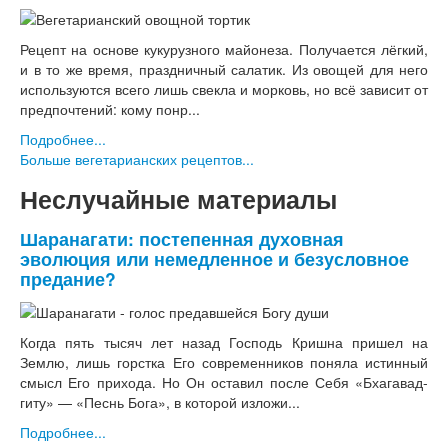
Рецепт на основе кукурузного майонеза. Получается лёгкий,
и в то же время, праздничный салатик. Из овощей для него
используются всего лишь свекла и морковь, но всё зависит от
предпочтений: кому понр...
Подробнее...
Больше вегетарианских рецептов...
Неслучайные материалы
Шаранагати: постепенная духовная
эволюция или немедленное и безусловное
предание?
Когда пять тысяч лет назад Господь Кришна пришел на
Землю, лишь горстка Его современников поняла истинный
смысл Его прихода. Но Он оставил после Себя «Бхагавад-
гиту» — «Песнь Бога», в которой изложи...
Подробнее...