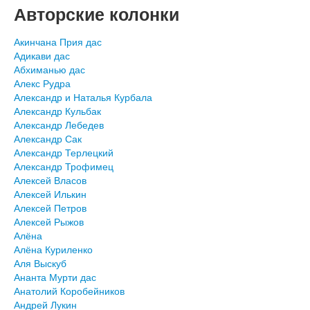
Авторские колонки
Акинчана Прия дас
Адикави дас
Абхиманью дас
Алекс Рудра
Александр и Наталья Курбала
Александр Кульбак
Александр Лебедев
Александр Сак
Александр Терлецкий
Александр Трофимец
Алексей Власов
Алексей Илькин
Алексей Петров
Алексей Рыжов
Алёна
Алёна Куриленко
Аля Выскуб
Ананта Мурти дас
Анатолий Коробейников
Андрей Лукин