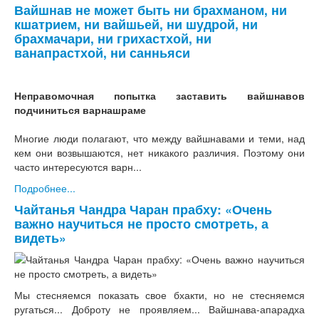
Вайшнав не может быть ни брахманом, ни
кшатрием, ни вайшьей, ни шудрой, ни
брахмачари, ни грихастхой, ни
ванапрастхой, ни санньяси
Неправомочная попытка заставить вайшнавов
подчиниться варнашраме
Многие люди полагают, что между вайшнавами и теми, над
кем они возвышаются, нет никакого различия. Поэтому они
часто интересуются варн...
Подробнее...
Чайтанья Чандра Чаран прабху: «Очень
важно научиться не просто смотреть, а
видеть»
Мы стесняемся показать свое бхакти, но не стесняемся
ругаться... Доброту не проявляем... Вайшнава-апарадха