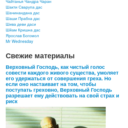
Чайтанья Чандра Чаран
Шакти Сварупа дас
Шачинандана дас
Шаши Прабха дас
Шива деви даси
Шйам Кришна дас
Ярослав Богомол
Mr Wednesday
Свежие материалы
Верховный Господь, как чистый голос
совести каждого живого существа, умоляет
его удержаться от совершения греха. Но
если оно настаивает на том, чтобы
поступать греховно, Верховный Господь
разрешает ему действовать на свой страх и
риск