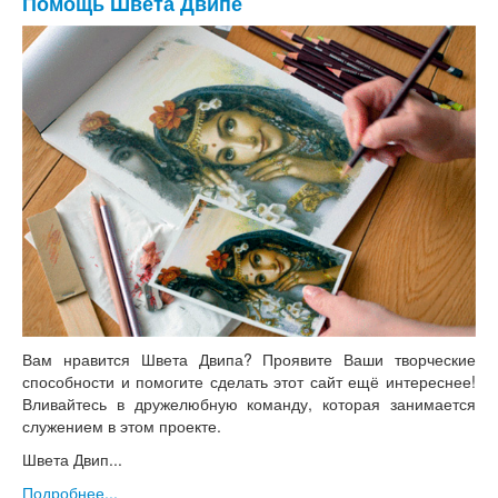
Помощь Швета Двипе
Вам нравится Швета Двипа? Проявите Ваши творческие
способности и помогите сделать этот сайт ещё интереснее!
Вливайтесь в дружелюбную команду, которая занимается
служением в этом проекте.
Швета Двип...
Подробнее...