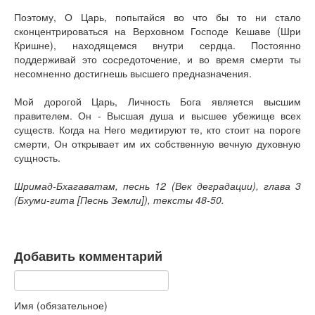
Поэтому, О Царь, попытайся во что бы то ни стало
сконцентрироваться на Верховном Господе Кешаве (Шри
Кришне), находящемся внутри сердца. Постоянно
поддерживай это сосредоточение, и во время смерти ты
несомненно достигнешь высшего предназначения.
Мой дорогой Царь, Личность Бога является высшим
правителем. Он - Высшая душа и высшее убежище всех
существ. Когда на Него медитируют те, кто стоит на пороге
смерти, Он открывает им их собственную вечную духовную
сущность.
Шримад-Бхагаватам, песнь 12 (Век деградации), глава 3
(Бхуми-гита [Песнь Земли]), тексты 48-50.
Добавить комментарий
Имя (обязательное)