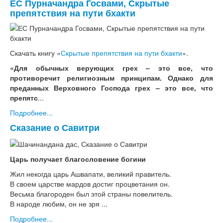
ЕС Пурначандра Госвами, Скрытые
препятствия на пути бхакти
Скачать книгу «
Скрытые препятствия на пути бхакти
».
«Для обычных верующих грех – это все, что
противоречит религиозным принципам. Однако для
преданных Верховного Господа грех – это все, что
препятс
...
Подробнее...
Сказание о Савитри
Царь получает благословение богини
Жил некогда царь Ашвапати, великий правитель.
В своем царстве мардов достиг процветания он.
Весьма благороден был этой страны повелитель.
В народе любим, он не зря ...
Подробнее...