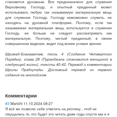
становится духовным. Все предназначено для служения
Верховному Господу, и опытный преданный может
использовать любую так называемую материальную вещь
для служения Господу. Господу невозможно служить, не
находясь на духовной платформе. Поэтому, если так
называемая материальная вещь используется в служении
Господу, ее больше не следует рассматривать как
материальную. Поэтому, чистый преданный, в своем
совершенном видении, видит под всеми углами зрения.
Шримад-Бхагаватам, песнь 4 (Создание Четвертого
Порядка), глава 28 (Пуранджана становится женщиной в
следующей жизни), тексты 40-42. Перевод и комментарии
Шрилы Прабхупады. Дословный перевод из первого
издания на английском.
Комментарии
#3
Marichi
11.10.2024 08:27
Я всё же позволю себе ответить на реплику , чтоб не
смущались те, кто будет это читать даже годы спустя как и я