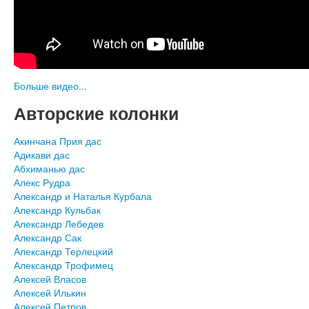
Больше видео...
Авторские колонки
Акинчана Прия дас
Адикави дас
Абхиманью дас
Алекс Рудра
Александр и Наталья Курбала
Александр Кульбак
Александр Лебедев
Александр Сак
Александр Терлецкий
Александр Трофимец
Алексей Власов
Алексей Илькин
Алексей Петров