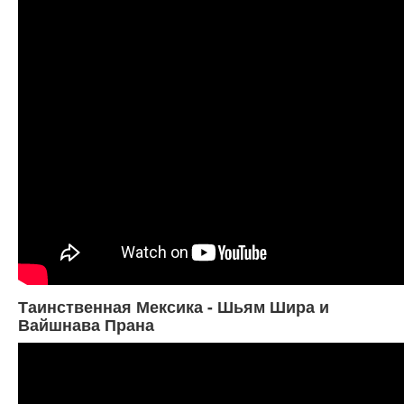
Таинственная Мексика - Шьям Шира и
Вайшнава Прана