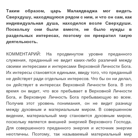
Таким образом, царь Малаядваджа мог видеть
Сверхдушу, находящуюся рядом с ним, и что он сам, как
индивидуальная душа, находился возле Сверхдуши.
Поскольку они были вместе, не было нужды в
раздельных интересах, поэтому он прекратил такую
деятельность.
КОММЕНТАРИЙ: На продвинутом уровне преданного
служения, преданный не видит каких-либо различий между
своими интересами и интересами Верховной Личности Бога.
Их интересы становятся едиными, ввиду того, что преданный
не действует ради отдельных интересов. Что бы он ни делал,
он действует в интересах Верховной Личности Бога. В это
время он видит, что все пребывает в Верховной Личности
Бога, и Верховную Личность Бога пребывающую во всем.
Получив этот уровень понимания, он не видит разницу
между духовным и материальным миром. В совершенном
видении, материальный мир становится духовным миром,
поскольку является внешней энергией Верховного Господа.
Для совершенного преданного энергия и источник энергии
неотличны. Поэтому, так называемый материальный мир