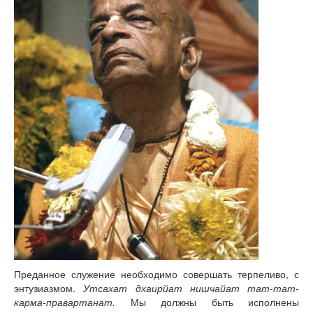
Преданное служение необходимо совершать терпеливо, с
энтузиазмом.
Утсахат дхаирйат нишчайат тат-тат-
карма-правартанат.
Мы должны быть исполнены