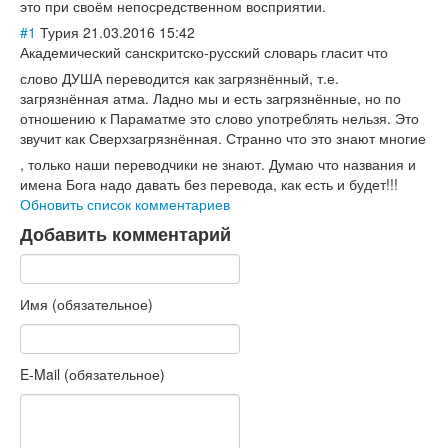
это при своём непосредственно
м восприятии.
#1
Турия
21.03.2016 15:42
Академический санскритско-рус
ский словарь гласит что
слово ДУША переводится как загрязнённый, т.е.
загрязнённая атма. Ладно мы и есть загрязнённые, но по
отношению к Параматме это слово употреблять нельзя. Это
звучит как Сверхзагрязнённ
ая. Странно что это знают многие
, только наши переводчики не знают. Думаю что названия и
имена Бога надо давать без перевода, как есть и будет!!!
Обновить список комментариев
Добавить комментарий
Имя (обязательное)
E-Mail (обязательное)