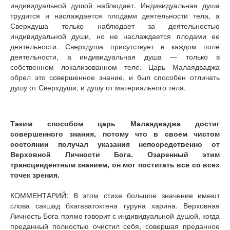
индивидуальной душой наблюдает. Индивидуальная душа
трудится и наслаждается плодами деятельности тела, а
Сверхдуша только наблюдает за деятельностью
индивидуальной души, но не наслаждается плодами ее
деятельности. Сверхдуша присутствует в каждом поле
деятельности, а индивидуальная душа — только в
собственном локализованном теле. Царь Малаядваджа
обрел это совершенное знание, и был способен отличать
душу от Сверхдуши, и душу от материального тела.
Таким способом царь Малаядваджа достиг
совершенного знания, потому что в своем чистом
состоянии получал указания непосредственно от
Верховной Личности Бога. Озаренный этим
трансцендентным знанием, он мог постигать все со всех
точек зрения.
КОММЕНТАРИЙ: В этом стихе большое значение имеют
слова сакшад бхагаватоктена гуруна харина. Верховная
Личность Бога прямо говорит с индивидуальной душой, когда
преданный полностью очистил себя, совершая преданное