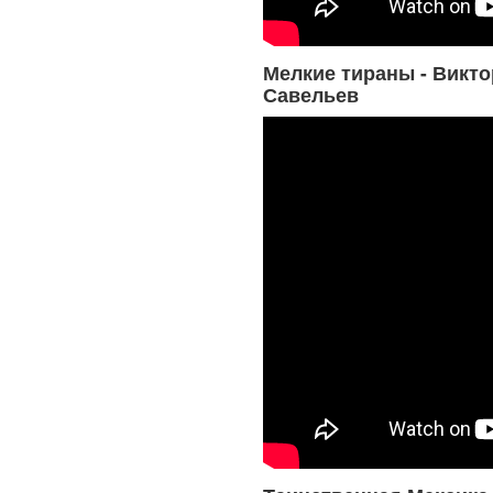
Мелкие тираны - Викто
Савельев