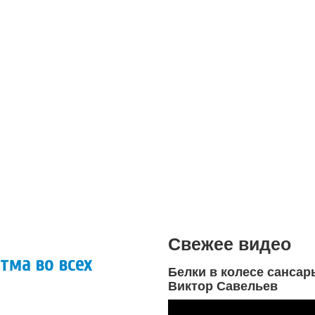
Свежее видео
тма во всех
Белки в колесе сансар
Виктор Савельев