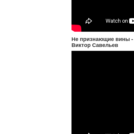
Не признающие вины -
Виктор Савельев