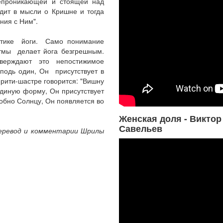
сепроникающей и стоящей над
дит в мысли о Кришне и тогда
ния с Ним".
актике йоги. Само понимание
тмы делает йога безгрешным.
ерждают это непостижимое
подь один, Он присутствует в
рити-шастре говорится: "Вишну
диную форму, Он присутствует
обно Солнцу, Он появляется во
Женская доля - Виктор
Савельев
 Перевод и комментарии Шрилы