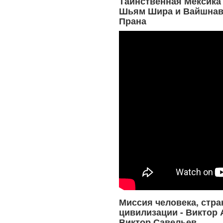
Таинственная Мексика 
Шьям Шира и Вайшнав
Прана
Миссия человека, стра
цивилизации - Виктор 
Виктор Савельев