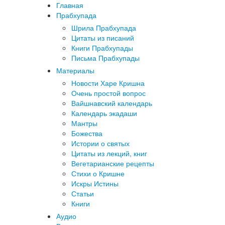
Главная
Прабхупада
Шрила Прабхупада
Цитаты из писаний
Книги Прабхупады
Письма Прабхупады
Материалы
Новости Харе Кришна
Очень простой вопрос
Вайшнавский календарь
Календарь экадаши
Мантры
Божества
Истории о святых
Цитаты из лекций, книг
Вегетарианские рецепты
Стихи о Кришне
Искры Истины
Статьи
Книги
Аудио