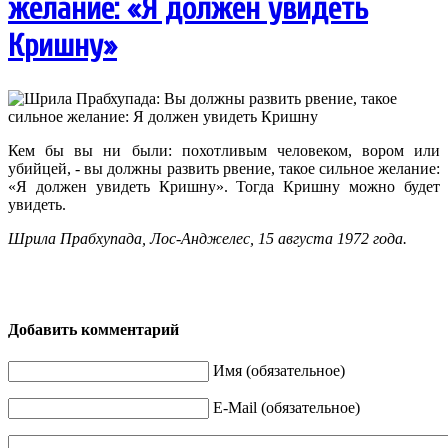
желание: «Я должен увидеть
Кришну»
Кем бы вы ни были: похотливым человеком, вором или
убийцей, - вы должны развить рвение, такое сильное желание:
«Я должен увидеть Кришну». Тогда Кришну можно будет
увидеть.
Шрила Прабхупада, Лос-Анджелес, 15 августа 1972 года.
Добавить комментарий
Имя (обязательное)
E-Mail (обязательное)