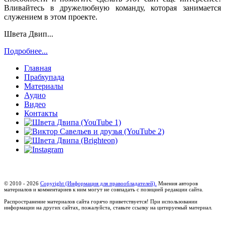
Вливайтесь в дружелюбную команду, которая занимается
служением в этом проекте.
Швета Двип...
Подробнее...
Главная
Прабхупада
Материалы
Аудио
Видео
Контакты
© 2010 - 2026
Copyright (Информация для правообладателей).
Мнения авторов
материалов и комментариев к ним могут не совпадать с позицией редакции сайта.
Распространение материалов сайта горячо приветствуется! При использовании
информации на других сайтах, пожалуйста, ставьте ссылку на цитируемый материал.