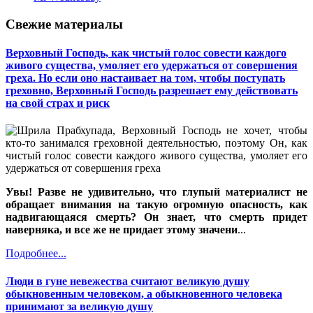
Свежие материалы
Верховный Господь, как чистый голос совести каждого
живого существа, умоляет его удержаться от совершения
греха. Но если оно настаивает на том, чтобы поступать
греховно, Верховный Господь разрешает ему действовать
на свой страх и риск
Увы! Разве не удивительно, что глупый материалист не
обращает внимания на такую огромную опасность, как
надвигающаяся смерть? Он знает, что смерть придет
наверняка, и все же не придает этому значени
...
Подробнее...
Люди в гуне невежества считают великую душу
обыкновенным человеком, а обыкновенного человека
принимают за великую душу