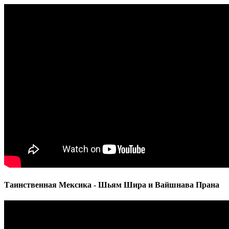
Таинственная Мексика - Шьям Шира и Вайшнава Прана