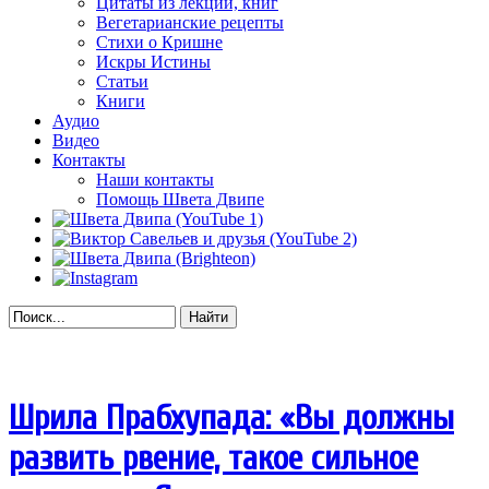
Цитаты из лекций, книг
Вегетарианские рецепты
Стихи о Кришне
Искры Истины
Статьи
Книги
Аудио
Видео
Контакты
Наши контакты
Помощь Швета Двипе
Найти
Шрила Прабхупада: «Вы должны
развить рвение, такое сильное