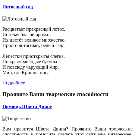
Лотосный сад
Расцветает прекрасный лотос,
Источая благой аромат.
Их цветёт великое множество,
Просто лотосный, белый сад.
Лепестки приоткрыты слегка,
По краям молодые бутоны.
И повсюду чарующий мир.
Мир, где Кришна пос...
Подробнее...
Проявите Ваши творческие способности
Помощь Швета Двипе
Вам нравится Швета Двипа? Проявите Ваши творческие
способности и помогите сделать этот сайт ещё интереснее!