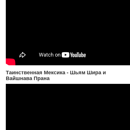
Таинственная Мексика - Шьям Шира и
Вайшнава Прана