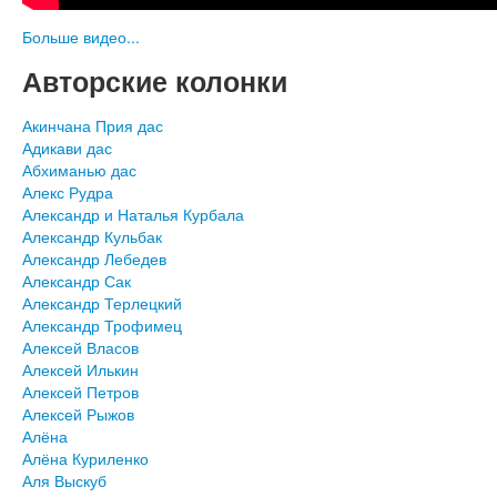
Больше видео...
Авторские колонки
Акинчана Прия дас
Адикави дас
Абхиманью дас
Алекс Рудра
Александр и Наталья Курбала
Александр Кульбак
Александр Лебедев
Александр Сак
Александр Терлецкий
Александр Трофимец
Алексей Власов
Алексей Илькин
Алексей Петров
Алексей Рыжов
Алёна
Алёна Куриленко
Аля Выскуб