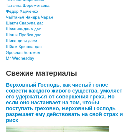
Татьяна Шереметьева
Федор Харченко
Чайтанья Чандра Чаран
Шакти Сварупа дас
Шачинандана дас
Шаши Прабха дас
Шива деви даси
Шйам Кришна дас
Ярослав Богомол
Mr Wednesday
Свежие материалы
Верховный Господь, как чистый голос
совести каждого живого существа, умоляет
его удержаться от совершения греха. Но
если оно настаивает на том, чтобы
поступать греховно, Верховный Господь
разрешает ему действовать на свой страх и
риск