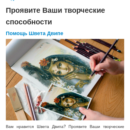
Проявите Ваши творческие
способности
Помощь Швета Двипе
Вам нравится Швета Двипа? Проявите Ваши творческие