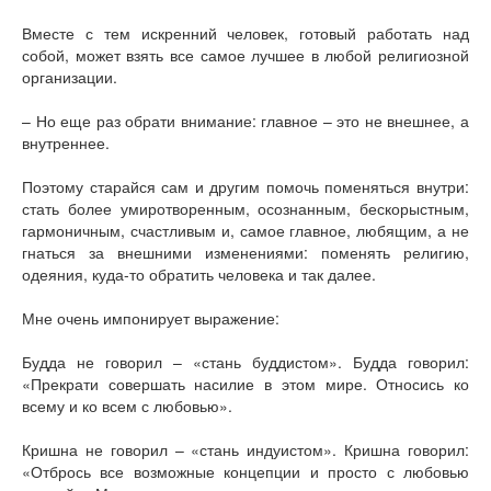
Вместе с тем искренний человек, готовый работать над
собой, может взять все самое лучшее в любой религиозной
организации.
– Но еще раз обрати внимание: главное – это не внешнее, а
внутреннее.
Поэтому старайся сам и другим помочь поменяться внутри:
стать более умиротворенным, осознанным, бескорыстным,
гармоничным, счастливым и, самое главное, любящим, а не
гнаться за внешними изменениями: поменять религию,
одеяния, куда-то обратить человека и так далее.
Мне очень импонирует выражение:
Будда не говорил – «стань буддистом». Будда говорил:
«Прекрати совершать насилие в этом мире. Относись ко
всему и ко всем с любовью».
Кришна не говорил – «стань индуистом». Кришна говорил:
«Отбрось все возможные концепции и просто с любовью