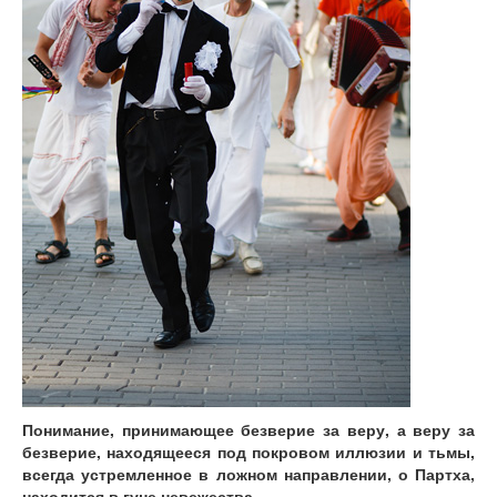
Понимание, принимающее безверие за веру, а веру за
безверие, находящееся под покровом иллюзии и тьмы,
всегда устремленное в ложном направлении, о Партха,
находится в гуне невежества.