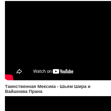
Таинственная Мексика - Шьям Шира и
Вайшнава Прана