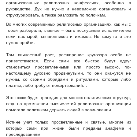
организованных религиозных конфессиях, особенно в
руководстве. Дух не нужно и невозможно организовать и
структурировать, а также разложить по полочкам.
Во многих современных религиозных организациях, как мы с
тобой разбирали, главное – быть послушным исполнителем
воли пастырей, священников и имамов. Но кому-то и это
нужно пройти.
Там личностный рост, расширение кругозора особо не
приветствуются. Если сами все быстро будут вдруг
становиться просветленными или просто высоко, по-
настоящему духовно продвинутыми, то они окажутся не
нужны, со своими обрядами и ритуалами, которые либо
платны, либо требуют пожертвований…
Это также будет трагедия для многих политических структур,
ведь на протяжении тысячелетий религиозные организации
помогали политикам держать людей в повиновении.
Истине учат только просветленные и святые, многие из
которых сами при жизни были преданы анафеме и
преследованиям.