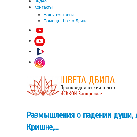
Видео
Контакты
Наши контакты
Помощь Швета Двипе
Размышления о падении души, А
Кришне,...