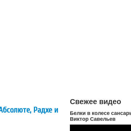
Свежее видео
бсолюте, Радхе и
Белки в колесе сансар
Виктор Савельев