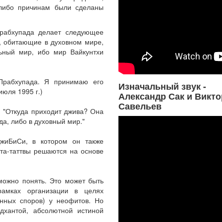
-либо причинам были сделаны
рабхупада делает следующее
и, обитающие в духовном мире,
льный мир, ибо мир Вайкунтхи
Прабхупада. Я принимаю его
Изначальный звук -
июля 1995 г.)
Александр Сак и Викто
Савельев
: "Откуда приходит джива? Она
да, либо в духовный мир."
жиБиСи, в котором он также
нта-таттвы решаются на основе
можно понять. Это может быть
амках организации в целях
нных споров) у неофитов. Но
дхантой, абсолютной истиной