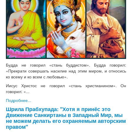
Будда не говорил «стань буддистом». Будда говорил:
«Прекрати совершать насилие над этим миром, и относись
ко всему и ко всем с любовью».
Иисус Христос не говорил «стань христианином». Он
говорил: «...
Подробнее...
Шрила Прабхупада: "Хотя я принёс это
Движение Санкиртаны в Западный Мир, мы
не можем делать его охраняемым авторским
правом"