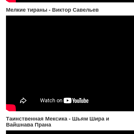
Мелкие тираны - Виктор Савельев
Таинственная Мексика - Шьям Шира и
Вайшнава Прана