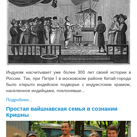
Индуизм насчитывает уже более 300 лет своей истории в
России. Так, при Петре I в московском районе Китай-города
было открыто индийское подворье с индуистским храмом,
населенное индийцами, поклонявши...
Подробнее...
Простая вайшнавская семья в сознании
Кришны