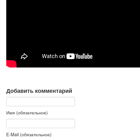
Книги
Аудио
Видео
Контакты
Наши контакты
Помощь Швета Двипе
Добавить комментарий
Имя (обязательное)
E-Mail (обязательное)