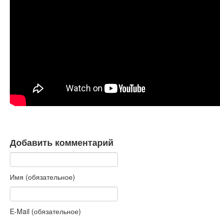
Книги
Аудио
Видео
Контакты
Наши контакты
Помощь Швета Двипе
Добавить комментарий
Имя (обязательное)
E-Mail (обязательное)