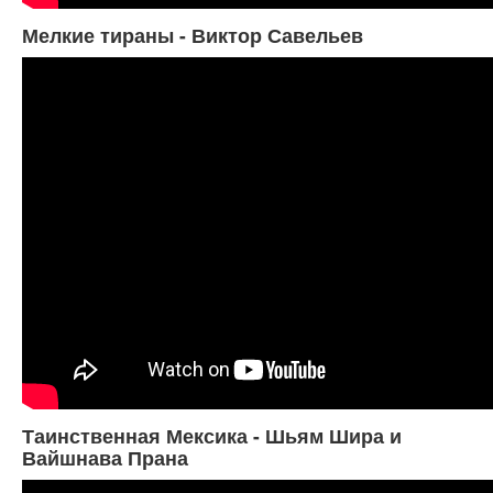
Мелкие тираны - Виктор Савельев
Таинственная Мексика - Шьям Шира и
Вайшнава Прана