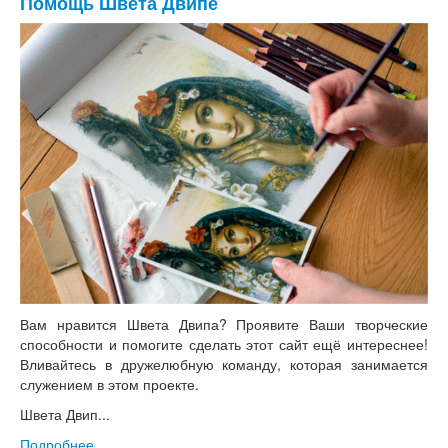
Помощь Швета Двипе
Вам нравится Швета Двипа? Проявите Ваши творческие
способности и помогите сделать этот сайт ещё интереснее!
Вливайтесь в дружелюбную команду, которая занимается
служением в этом проекте.
Швета Двип...
Подробнее...