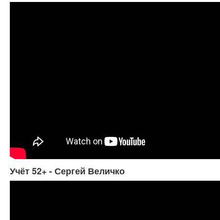
Учёт 52+ - Сергей Величко