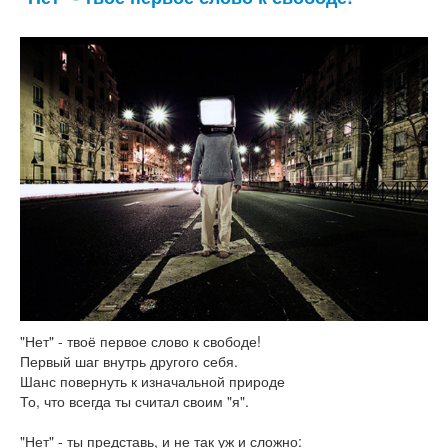
"Нет" - твоё первое слово к свободе!
Первый шаг внутрь другого себя.
Шанс повернуть к изначальной природе
То, что всегда ты считал своим "я".
"Нет" - ты представь, и не так уж и сложно: