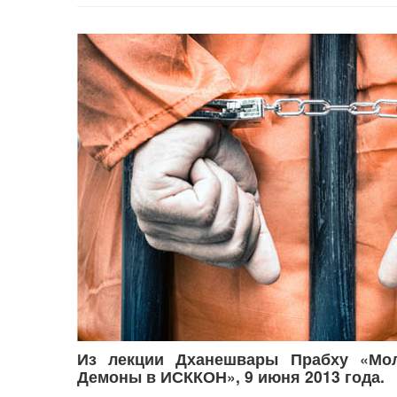
Из лекции Дханешвары Прабху «Мол
Демоны в ИСККОН», 9 июня 2013 года.