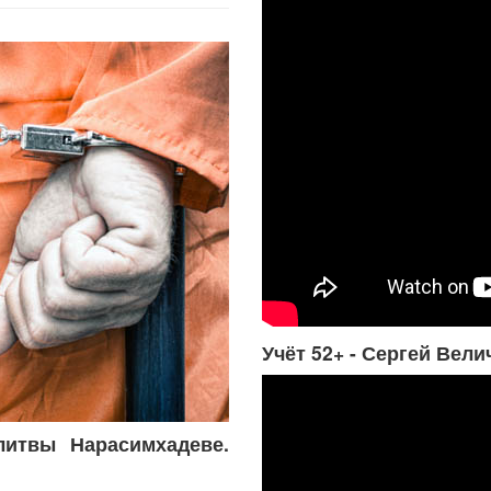
Учёт 52+ - Сергей Вели
итвы Нарасимхадеве.