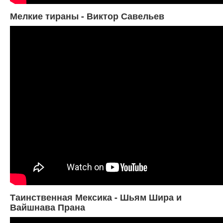
Мелкие тираны - Виктор Савельев
Таинственная Мексика - Шьям Шира и
Вайшнава Прана