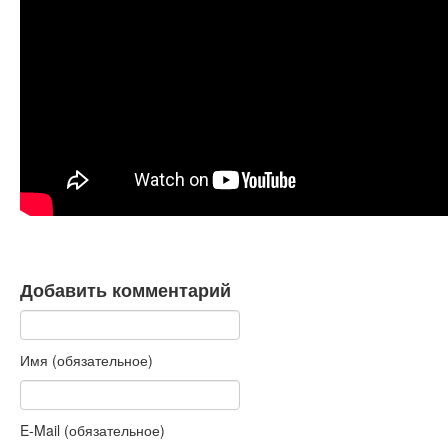
Книги
Аудио
Видео
Контакты
Наши контакты
Помощь Швета Двипе
Добавить комментарий
Имя (обязательное)
E-Mail (обязательное)