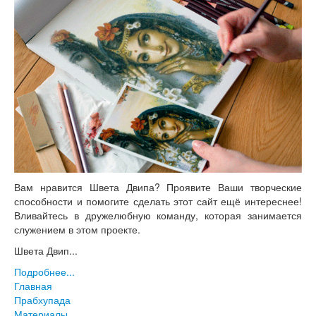
Вам нравится Швета Двипа? Проявите Ваши творческие
способности и помогите сделать этот сайт ещё интереснее!
Вливайтесь в дружелюбную команду, которая занимается
служением в этом проекте.
Швета Двип...
Подробнее...
Главная
Прабхупада
Материалы