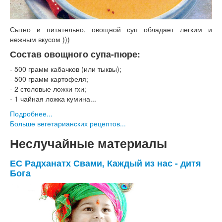
Сытно и питательно, овощной суп обладает легким и
нежным вкусом )))
Состав овощного супа-пюре:
- 500 грамм кабачков (или тыквы);
- 500 грамм картофеля;
- 2 столовые ложки гхи;
- 1 чайная ложка кумина...
Подробнее...
Больше вегетарианских рецептов...
Неслучайные материалы
ЕС Радханатх Свами, Каждый из нас - дитя
Бога