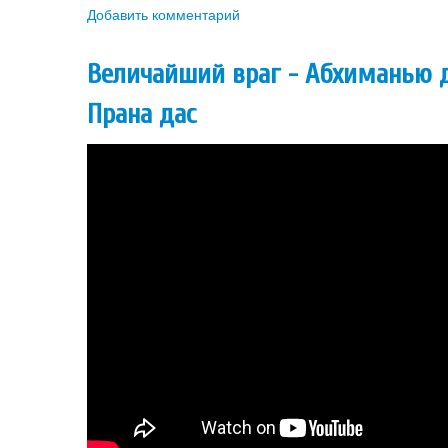
Добавить комментарий
Величайший враг - Абхиманью 
Прана дас