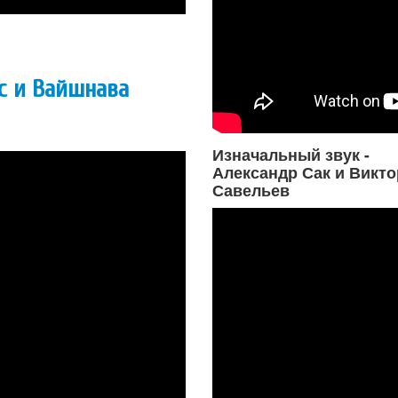
ас и Вайшнава
Изначальный звук -
Александр Сак и Викто
Савельев