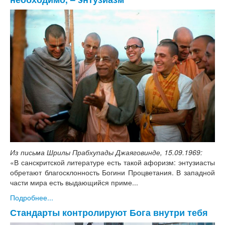
Из письма Шрилы Прабхупады Джаяговинде, 15.09.1969:
«В санскритской литературе есть такой афоризм: энтузиасты
обретают благосклонность Богини Процветания. В западной
части мира есть выдающийся приме...
Подробнее...
Стандарты контролируют Бога внутри тебя