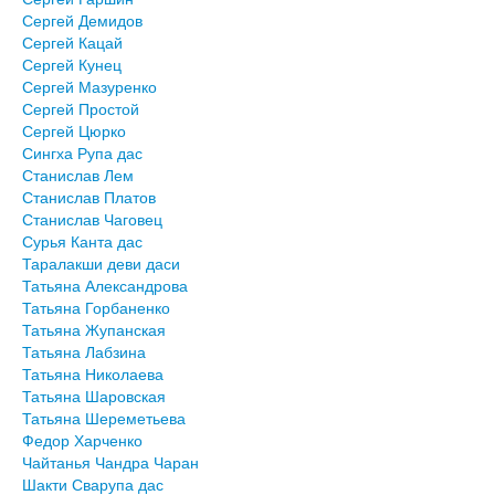
Сергей Демидов
Сергей Кацай
Сергей Кунец
Сергей Мазуренко
Сергей Простой
Сергей Цюрко
Сингха Рупа дас
Станислав Лем
Станислав Платов
Станислав Чаговец
Сурья Канта дас
Таралакши деви даси
Татьяна Александрова
Татьяна Горбаненко
Татьяна Жупанская
Татьяна Лабзина
Татьяна Николаева
Татьяна Шаровская
Татьяна Шереметьева
Федор Харченко
Чайтанья Чандра Чаран
Шакти Сварупа дас