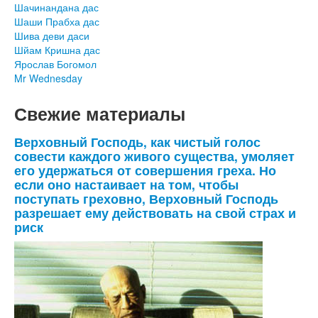
Шачинандана дас
Шаши Прабха дас
Шива деви даси
Шйам Кришна дас
Ярослав Богомол
Mr Wednesday
Свежие материалы
Верховный Господь, как чистый голос
совести каждого живого существа, умоляет
его удержаться от совершения греха. Но
если оно настаивает на том, чтобы
поступать греховно, Верховный Господь
разрешает ему действовать на свой страх и
риск