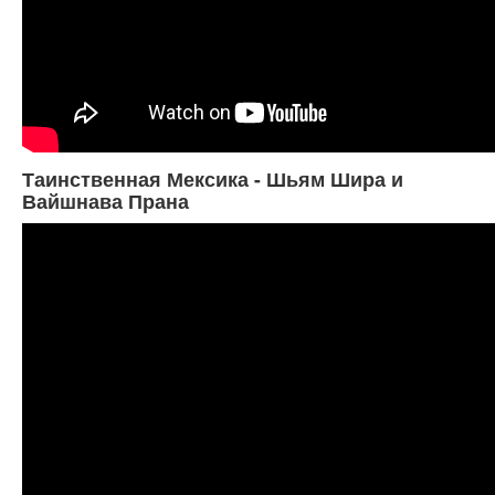
Таинственная Мексика - Шьям Шира и
Вайшнава Прана