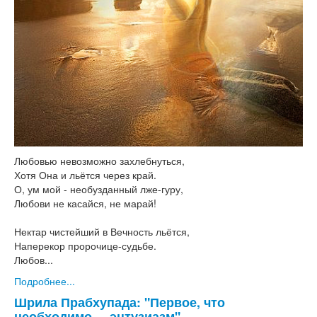
Любовью невозможно захлебнуться,
Хотя Она и льётся через край.
О, ум мой - необузданный лже-гуру,
Любови не касайся, не марай!
Нектар чистейший в Вечность льётся,
Наперекор пророчице-судьбе.
Любов...
Подробнее...
Шрила Прабхупада: "Первое, что
необходимо, – энтузиазм"