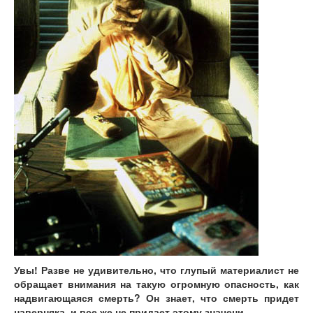
Увы! Разве не удивительно, что глупый материалист не
обращает внимания на такую огромную опасность, как
надвигающаяся смерть? Он знает, что смерть придет
наверняка, и все же не придает этому значени
...