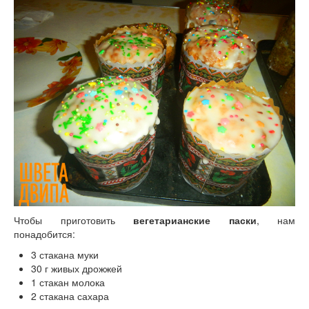
Чтобы приготовить
вегетарианские паски
, нам
понадобится:
3 стакана муки
30 г живых дрожжей
1 стакан молока
2 стакана сахара