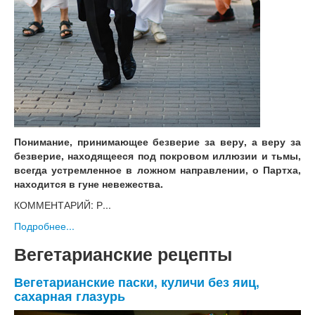
Понимание, принимающее безверие за веру, а веру за
безверие, находящееся под покровом иллюзии и тьмы,
всегда устремленное в ложном направлении, о Партха,
находится в гуне невежества.
КОММЕНТАРИЙ: Р...
Подробнее...
Вегетарианские рецепты
Вегетарианские паски, куличи без яиц,
сахарная глазурь