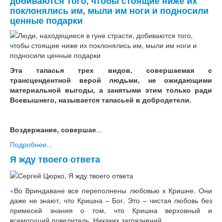
добиваются того, чтобы стоящие ниже их
поклонялись им, мыли им ноги и подносили
ценные подарки
Эта тапасья трех видов, совершаемая с
трансцендентной верой людьми, не ожидающими
материальной выгоды, а занятыми этим только ради
Всевышнего, называется тапасьей в добродетели.
Воздержание, совершае
...
Подробнее...
Я жду твоего ответа
«Во Вриндаване все переполнены любовью к Кришне. Они
даже не знают, что Кришна – Бог. Это – чистая любовь без
примесей знания о том, что Кришна верховный и
всемогущий повелитель. Никаких загрязнений...