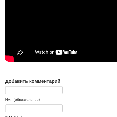
Книги
Аудио
Видео
Контакты
Наши контакты
Помощь Швета Двипе
Добавить комментарий
Имя (обязательное)