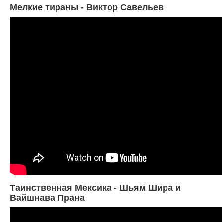
Мелкие тираны - Виктор Савельев
Таинственная Мексика - Шьям Шира и
Вайшнава Прана