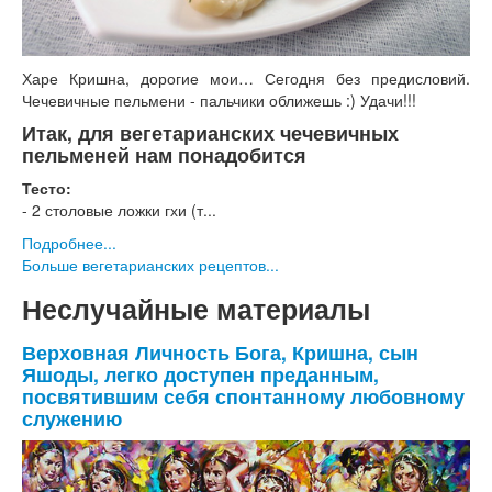
Харе Кришна, дорогие мои… Сегодня без предисловий.
Чечевичные пельмени - пальчики оближешь :) Удачи!!!
Итак, для вегетарианских чечевичных
пельменей нам понадобится
Тесто:
- 2 столовые ложки гхи (т...
Подробнее...
Больше вегетарианских рецептов...
Неслучайные материалы
Верховная Личность Бога, Кришна, сын
Яшоды, легко доступен преданным,
посвятившим себя спонтанному любовному
служению