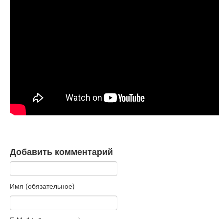
Книги
Аудио
Видео
Контакты
Наши контакты
Помощь Швета Двипе
Добавить комментарий
Имя (обязательное)