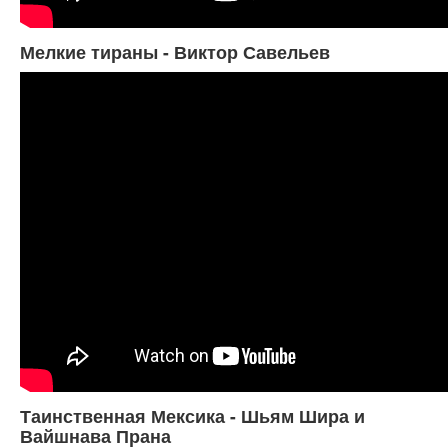
Мелкие тираны - Виктор Савельев
Таинственная Мексика - Шьям Шира и
Вайшнава Прана