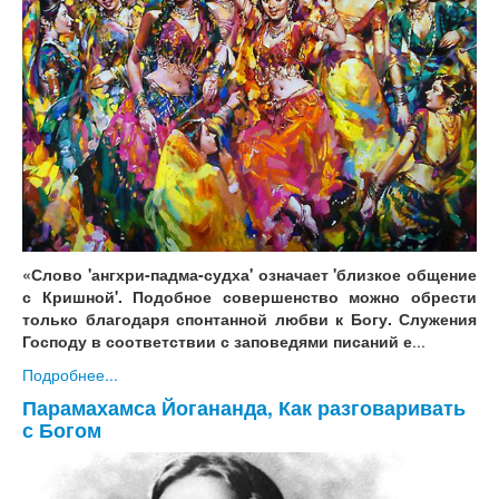
«Слово 'ангхри-падма-судха' означает 'близкое общение
с Кришной'. Подобное совершенство можно обрести
только благодаря спонтанной любви к Богу. Служения
Господу в соответствии с заповедями писаний е
...
Подробнее...
Парамахамса Йогананда, Как разговаривать
с Богом