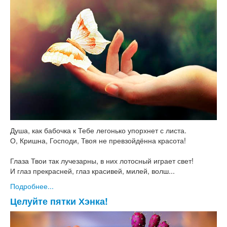
Душа, как бабочка к Тебе легонько упорхнет с листа.
О, Кришна, Господи, Твоя не превзойдённа красота!
Глаза Твои так лучезарны, в них лотосный играет свет!
И глаз прекрасней, глаз красивей, милей, волш...
Подробнее...
Целуйте пятки Хэнка!