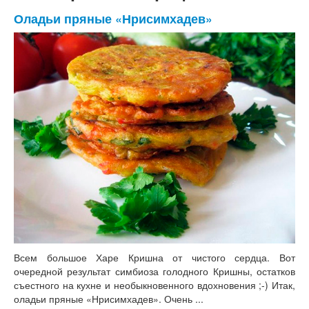
Оладьи пряные «Нрисимхадев»
Всем большое Харе Кришна от чистого сердца. Вот
очередной результат симбиоза голодного Кришны, остатков
съестного на кухне и необыкновенного вдохновения ;-) Итак,
оладьи пряные «Нрисимхадев». Очень ...