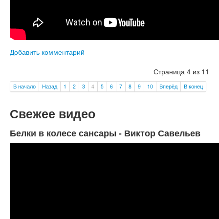
Добавить комментарий
Страница 4 из 11
В начало
Назад
1
2
3
4
5
6
7
8
9
10
Вперёд
В конец
Свежее видео
Белки в колесе сансары - Виктор Савельев