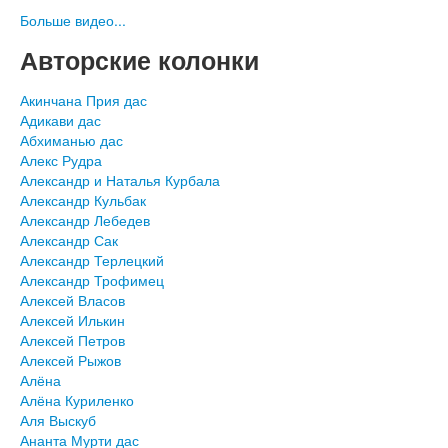
Больше видео...
Авторские колонки
Акинчана Прия дас
Адикави дас
Абхиманью дас
Алекс Рудра
Александр и Наталья Курбала
Александр Кульбак
Александр Лебедев
Александр Сак
Александр Терлецкий
Александр Трофимец
Алексей Власов
Алексей Илькин
Алексей Петров
Алексей Рыжов
Алёна
Алёна Куриленко
Аля Выскуб
Ананта Мурти дас