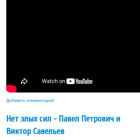
Книги
Аудио
Видео
Контакты
Наши контакты
Помощь Швета Двипе
Добавить комментарий
Нет злых сил - Павел Петрович и
Виктор Савельев