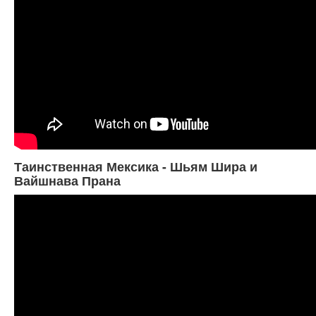
Таинственная Мексика - Шьям Шира и
Вайшнава Прана