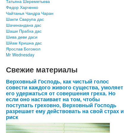
Татьяна Шереметьева
Федор Харченко
Чайтанья Чандра Чаран
Шакти Сварупа дас
Шачинандана дас
Шаши Прабха дас
Шива деви даси
Шйам Кришна дас
Ярослав Богомол
Mr Wednesday
Свежие материалы
Верховный Господь, как чистый голос
совести каждого живого существа, умоляет
его удержаться от совершения греха. Но
если оно настаивает на том, чтобы
поступать греховно, Верховный Господь
разрешает ему действовать на свой страх и
риск