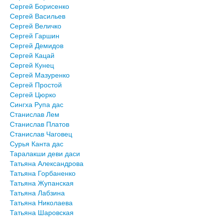
Сергей Борисенко
Сергей Васильев
Сергей Величко
Сергей Гаршин
Сергей Демидов
Сергей Кацай
Сергей Кунец
Сергей Мазуренко
Сергей Простой
Сергей Цюрко
Сингха Рупа дас
Станислав Лем
Станислав Платов
Станислав Чаговец
Сурья Канта дас
Таралакши деви даси
Татьяна Александрова
Татьяна Горбаненко
Татьяна Жупанская
Татьяна Лабзина
Татьяна Николаева
Татьяна Шаровская