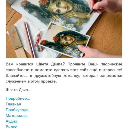
Вам нравится Швета Двипа? Проявите Ваши творческие
способности и помогите сделать этот сайт ещё интереснее!
Вливайтесь в дружелюбную команду, которая занимается
служением в этом проекте.
Швета Двип...
Подробнее...
Главная
Прабхупада
Материалы
Аудио
Видео