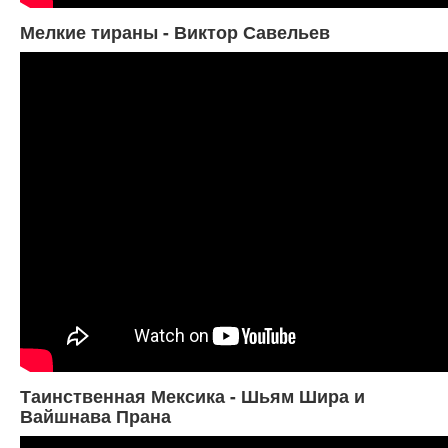
Мелкие тираны - Виктор Савельев
Таинственная Мексика - Шьям Шира и
Вайшнава Прана