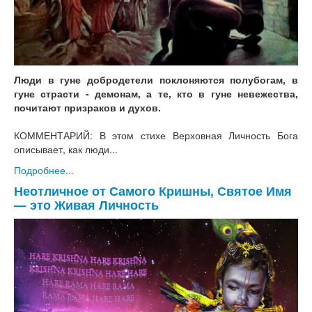
Люди в гуне добродетели поклоняются полубогам, в
гуне страсти - демонам, а те, кто в гуне невежества,
почитают призраков и духов.
КОММЕНТАРИЙ: В этом стихе Верховная Личность Бога
описывает, как люди...
Подробнее...
Неотличное от Самого Кришны, Святое Имя
— это Живая Личность