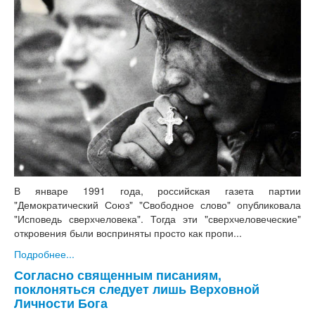
В январе 1991 года, российская газета партии
"Демократический Союз" "Свободное слово" опубликовала
"Исповедь сверхчеловека". Тогда эти "сверхчеловеческие"
откровения были восприняты просто как пропи...
Подробнее...
Согласно священным писаниям,
поклоняться следует лишь Верховной
Личности Бога