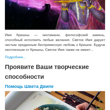
Имя Кришны — чинтамани, философский камень,
способный исполнить любые желания. Святое Имя дарует
чистым преданным беспримесную любовь к Кришне. Будучи
неотличным от Кришны, Святое Имя также не имеет...
Подробнее...
Проявите Ваши творческие
способности
Помощь Швета Двипе