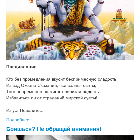
Предисловие
Кто без промедления вкусит беспримесную сладость
Из вод Океана Сказаний, чьи волны- святы,
Того непременно настигнет великая радость:
Избавиться он от страданий мирской суеты!
Из уст Повелите...
Подробнее...
Боишься? Не обращай внимания!