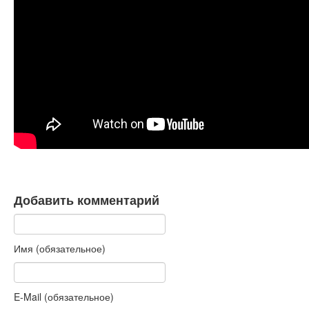
Книги
Аудио
Видео
Контакты
Наши контакты
Помощь Швета Двипе
Добавить комментарий
Имя (обязательное)
E-Mail (обязательное)