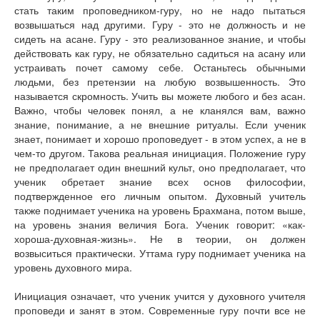
стать таким проповедником-гуру, но не надо пытаться
возвышаться над другими. Гуру - это не должность и не
сидеть на асане. Гуру - это реализованное знание, и чтобы
действовать как гуру, не обязательно садиться на асану или
устраивать почет самому себе. Останьтесь обычными
людьми, без претензии на любую возвышенность. Это
называется скромность. Учить вы можете любого и без асан.
Важно, чтобы человек понял, а не кланялся вам, важно
знание, понимание, а не внешние ритуалы. Если ученик
знает, понимает и хорошо проповедует - в этом успех, а не в
чем-то другом. Такова реальная инициация. Положение гуру
не предполагает один внешний культ, оно предполагает, что
ученик обретает знание всех основ философии,
подтвержденное его личным опытом. Духовный учитель
также поднимает ученика на уровень Брахмана, потом выше,
на уровень знания величия Бога. Ученик говорит: «как-
хороша-духовная-жизнь». Не в теории, он должен
возвыситься практически. Уттама гуру поднимает ученика на
уровень духовного мира.
Инициация означает, что ученик учится у духовного учителя
проповеди и занят в этом. Современные гуру почти все не