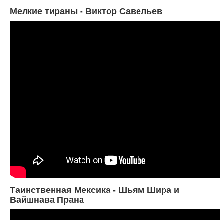
Мелкие тираны - Виктор Савельев
Таинственная Мексика - Шьям Шира и
Вайшнава Прана