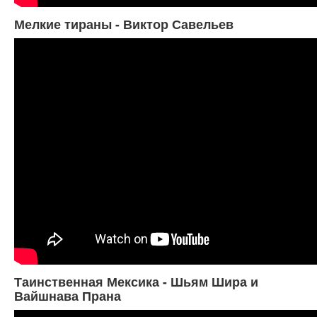
Мелкие тираны - Виктор Савельев
Таинственная Мексика - Шьям Шира и
Вайшнава Прана