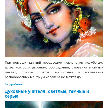
При помощи занятий процессами поклонения полубогам,
аскез, контроля дыхания, сострадания, омовения в святых
местах, строгих обетов, милостыни и воспевания
разнообразных мантр ум человека не может до...
Подробнее...
Духовные учителя: светлые, тёмные и
серые