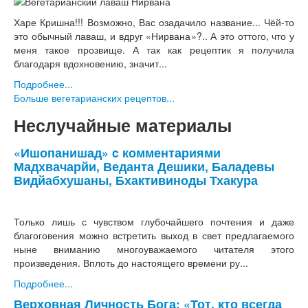
Харе Кришна!!! Возможно, Вас озадачило название... Чёй-то
это обычный лаваш, и вдруг «Нирвана»?.. А это оттого, что у
меня такое прозвище. А так как рецептик я получила
благодаря вдохновению, значит...
Подробнее...
Больше вегетарианских рецептов...
Неслучайные материалы
«Ишопанишад» c комментариями
Мадхвачарйи, Веданта Дешики, Баладевы
Видйабхушаны, Бхактивиноды Тхакура
Только лишь с чувством глубочайшего почтения и даже
благоговения можно встретить выход в свет предлагаемого
ныне вниманию многоуважаемого читателя этого
произведения. Вплоть до настоящего времени ру...
Подробнее...
Верховная Личность Бога: «Тот, кто всегда