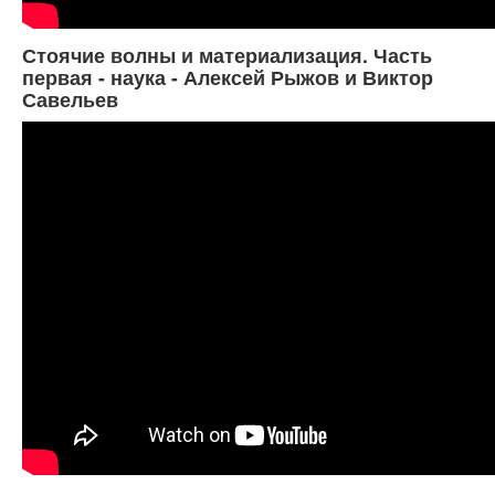
Стоячие волны и материализация. Часть
первая - наука - Алексей Рыжов и Виктор
Савельев