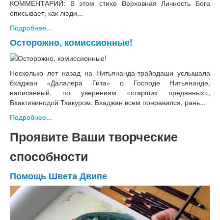
КОММЕНТАРИЙ: В этом стихе Верховная Личность Бога
описывает, как люди...
Подробнее...
Осторожно, комиссионные!
Несколько лет назад на Нитьянанда-трайодаши услышала
бхаджан «Далалера Гита» о Господе Нитьянанде,
написанный, по уверениям «старших преданных»,
Бхактивинодой Тхакуром. Бхаджан всем понравился, рань...
Подробнее...
Проявите Ваши творческие
способности
Помощь Швета Двипе