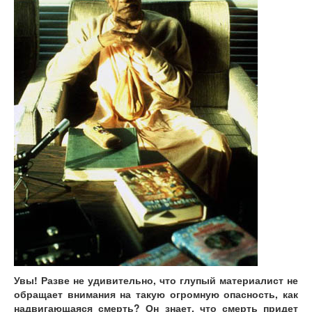
Увы! Разве не удивительно, что глупый материалист не
обращает внимания на такую огромную опасность, как
надвигающаяся смерть? Он знает, что смерть придет