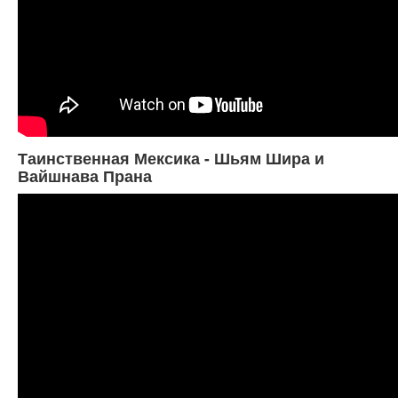
Таинственная Мексика - Шьям Шира и
Вайшнава Прана