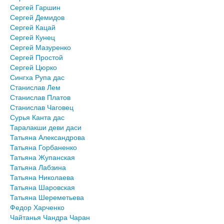
Сергей Гаршин
Сергей Демидов
Сергей Кацай
Сергей Кунец
Сергей Мазуренко
Сергей Простой
Сергей Цюрко
Сингха Рупа дас
Станислав Лем
Станислав Платов
Станислав Чаговец
Сурья Канта дас
Таралакши деви даси
Татьяна Александрова
Татьяна Горбаненко
Татьяна Жупанская
Татьяна Лабзина
Татьяна Николаева
Татьяна Шаровская
Татьяна Шереметьева
Федор Харченко
Чайтанья Чандра Чаран