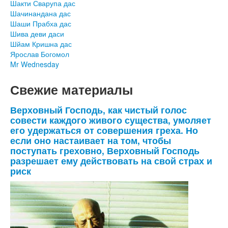
Шакти Сварупа дас
Шачинандана дас
Шаши Прабха дас
Шива деви даси
Шйам Кришна дас
Ярослав Богомол
Mr Wednesday
Свежие материалы
Верховный Господь, как чистый голос
совести каждого живого существа, умоляет
его удержаться от совершения греха. Но
если оно настаивает на том, чтобы
поступать греховно, Верховный Господь
разрешает ему действовать на свой страх и
риск