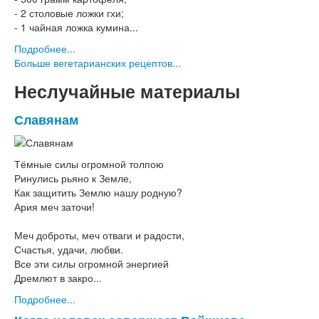
- 2 столовые ложки гхи;
- 1 чайная ложка кумина...
Подробнее...
Больше вегетарианских рецептов...
Неслучайные материалы
Славянам
Тёмные силы огромной толпою
Ринулись рьяно к Земле,
Как защитить Землю нашу родную?
Ария меч заточи!
Меч доброты, меч отваги и радости,
Счастья, удачи, любви.
Все эти силы огромной энергией
Дремлют в закро...
Подробнее...