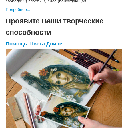
свобода; 2) власть; 3) сила (понуждающая ...
Подробнее...
Проявите Ваши творческие
способности
Помощь Швета Двипе