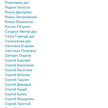
Рамачаран дас
Родион Капуста
Роман Дмитриев
Роман Запорожский
Роман Романенко
Руслан Петунин
Сандхья Аватар дас
Сатья Говинда дас
Сахасранам дас
Светлана Егорова
Светлана Петровна
Світовит Пашник
Сергей Барский
Сергей Борисенко
Сергей Васильев
Сергей Величко
Сергей Гаршин
Сергей Демидов
Сергей Кацай
Сергей Кунец
Сергей Мазуренко
Сергей Простой