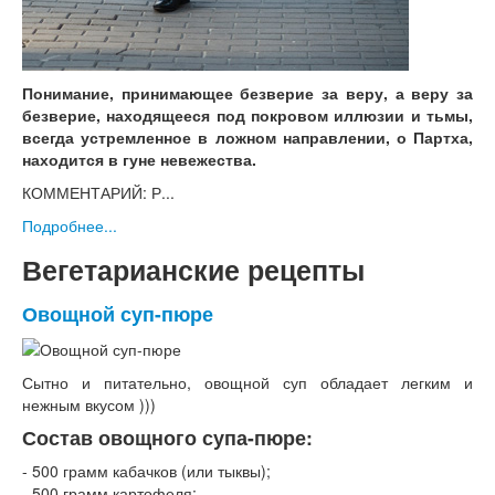
Понимание, принимающее безверие за веру, а веру за
безверие, находящееся под покровом иллюзии и тьмы,
всегда устремленное в ложном направлении, о Партха,
находится в гуне невежества.
КОММЕНТАРИЙ: Р...
Подробнее...
Вегетарианские рецепты
Овощной суп-пюре
Сытно и питательно, овощной суп обладает легким и
нежным вкусом )))
Состав овощного супа-пюре:
- 500 грамм кабачков (или тыквы);
- 500 грамм картофеля;