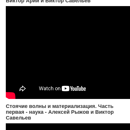
Виктор Арий и Виктор Савельев
Стоячие волны и материализация. Часть
первая - наука - Алексей Рыжов и Виктор
Савельев