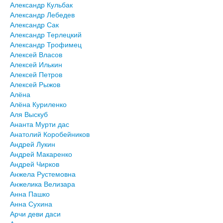
Александр Кульбак
Александр Лебедев
Александр Сак
Александр Терлецкий
Александр Трофимец
Алексей Власов
Алексей Илькин
Алексей Петров
Алексей Рыжов
Алёна
Алёна Куриленко
Аля Выскуб
Ананта Мурти дас
Анатолий Коробейников
Андрей Лукин
Андрей Макаренко
Андрей Чирков
Анжела Рустемовна
Анжелика Велизара
Анна Пашко
Анна Сухина
Арчи деви даси