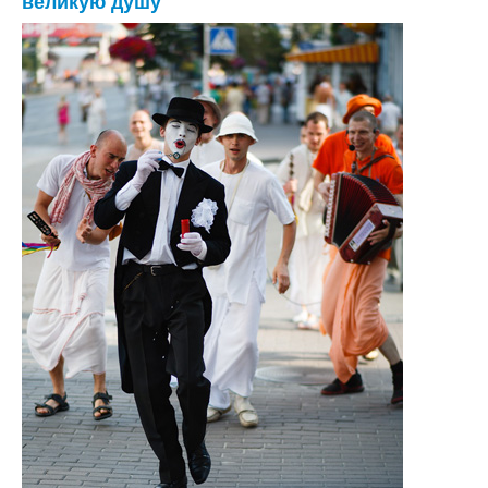
великую душу