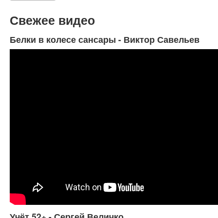
Свежее видео
Белки в колесе сансары - Виктор Савельев
Учёт 52+ - Сергей Величко