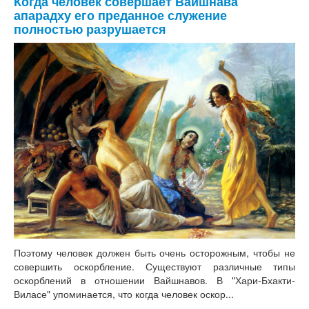
Когда человек совершает Вайшнава
апарадху его преданное служение
полностью разрушается
Поэтому человек должен быть очень осторожным, чтобы не
совершить оскорбление. Существуют различные типы
оскорблений в отношении Вайшнавов. В "Хари-Бхакти-
Виласе" упоминается, что когда человек оскор...