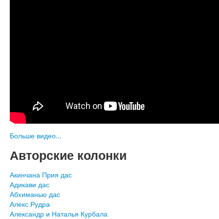
Больше видео...
Авторские колонки
Акинчана Прия дас
Адикави дас
Абхиманью дас
Алекс Рудра
Александр и Наталья Курбала