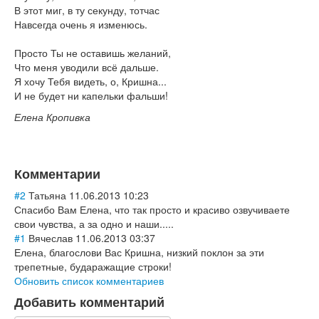
В этот миг, в ту секунду, тотчас
Навсегда очень я изменюсь.
Просто Ты не оставишь желаний,
Что меня уводили всё дальше.
Я хочу Тебя видеть, о, Кришна...
И не будет ни капельки фальши!
Елена Кропивка
Комментарии
#2
Татьяна
11.06.2013 10:23
Спасибо Вам Елена, что так просто и красиво озвучиваете
свои чувства, а за одно и наши.....
#1
Вячеслав
11.06.2013 03:37
Елена, благослови Вас Кришна, низкий поклон за эти
трепетные, бударажащие строки!
Обновить список комментариев
Добавить комментарий