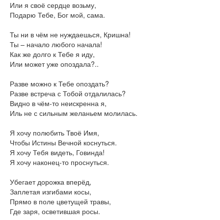
Или я своё сердце возьму,
Подарю Тебе, Бог мой, сама.
Ты ни в чём не нуждаешься, Кришна!
Ты – начало любого начала!
Как же долго к Тебе я иду,
Или может уже опоздала?..
Разве можно к Тебе опоздать?
Разве встреча с Тобой отдалилась?
Видно в чём-то неискренна я,
Иль не с сильным желаньем молилась.
Я хочу полюбить Твоё Имя,
Чтобы Истины Вечной коснуться.
Я хочу Тебя видеть, Говинда!
Я хочу наконец-то проснуться.
Убегает дорожка вперёд,
Заплетая изгибами косы,
Прямо в поле цветущей травы,
Где заря, осветившая росы.