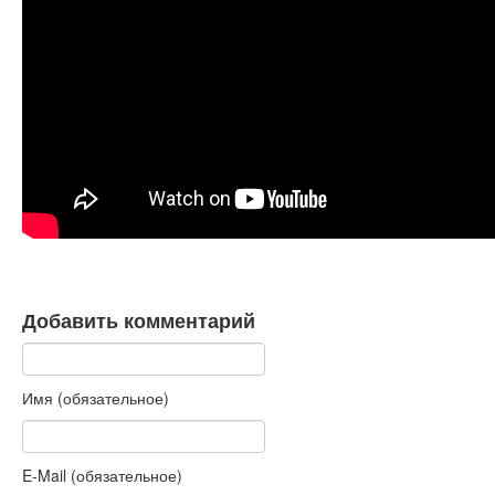
Книги
Аудио
Видео
Контакты
Наши контакты
Помощь Швета Двипе
Добавить комментарий
Имя (обязательное)
E-Mail (обязательное)