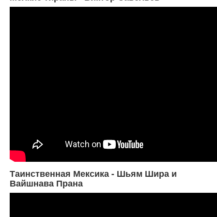
Таинственная Мексика - Шьям Шира и
Вайшнава Прана