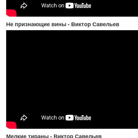
Не признающие вины - Виктор Савельев
Мелкие тираны - Виктор Савельев