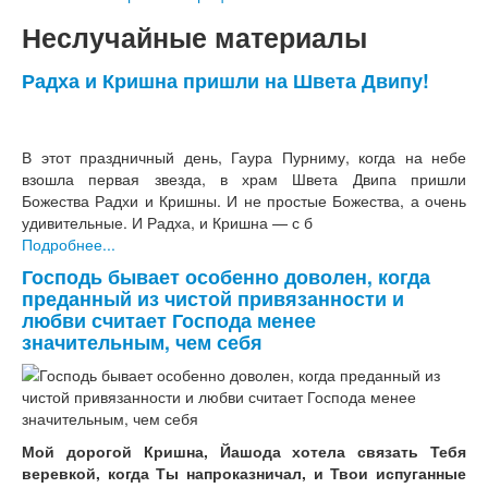
Неслучайные материалы
Радха и Кришна пришли на Швета Двипу!
В этот праздничный день, Гаура Пурниму, когда на небе
взошла первая звезда, в храм Швета Двипа пришли
Божества Радхи и Кришны. И не простые Божества, а очень
удивительные. И Радха, и Кришна
—
с б
Подробнее...
Господь бывает особенно доволен, когда
преданный из чистой привязанности и
любви считает Господа менее
значительным, чем себя
Мой дорогой Кришна, Йашода хотела связать Тебя
веревкой, когда Ты напроказничал, и Твои испуганные