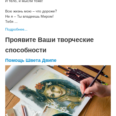
И тело, и мысли тоже!
Всю жизнь мою – что дороже?
Не я – Ты владеешь Миром!
Тебя ...
Подробнее...
Проявите Ваши творческие
способности
Помощь Швета Двипе