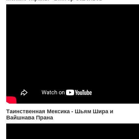
Таинственная Мексика - Шьям Шира и
Вайшнава Прана