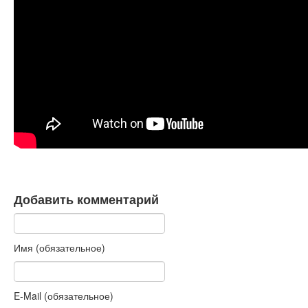
Книги
Аудио
Видео
Контакты
Наши контакты
Помощь Швета Двипе
Добавить комментарий
Имя (обязательное)
E-Mail (обязательное)