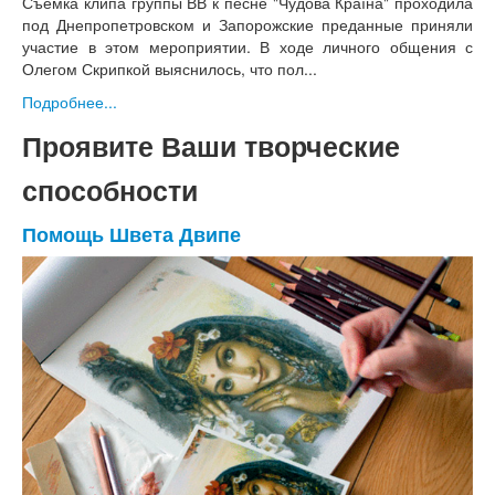
Съёмка клипа группы ВВ к песне "Чудова Країна" проходила
под Днепропетровском и Запорожские преданные приняли
участие в этом мероприятии. В ходе личного общения с
Олегом Скрипкой выяснилось, что пол...
Подробнее...
Проявите Ваши творческие
способности
Помощь Швета Двипе