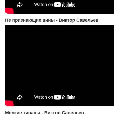
Не признающие вины - Виктор Савельев
Мелкие тираны - Виктор Савельев