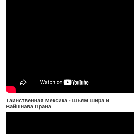
Таинственная Мексика - Шьям Шира и
Вайшнава Прана