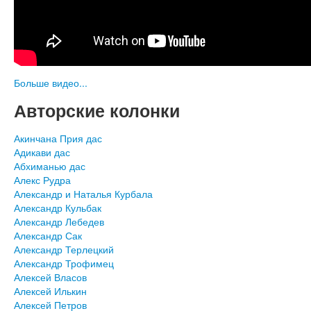
Больше видео...
Авторские колонки
Акинчана Прия дас
Адикави дас
Абхиманью дас
Алекс Рудра
Александр и Наталья Курбала
Александр Кульбак
Александр Лебедев
Александр Сак
Александр Терлецкий
Александр Трофимец
Алексей Власов
Алексей Илькин
Алексей Петров