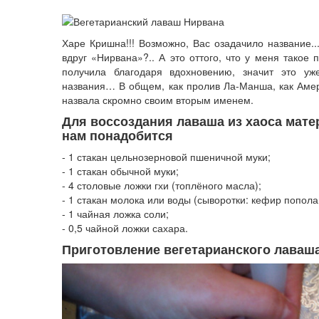
Харе Кришна!!! Возможно, Вас озадачило название..
вдруг «Нирвана»?.. А это оттого, что у меня такое 
получила благодаря вдохновению, значит это у
названия… В общем, как пролив Ла-Манша, как Амер
назвала скромно своим вторым именем.
Для воссоздания лаваша из хаоса мат
нам понадобится
- 1 стакан цельнозерновой пшеничной муки;
- 1 стакан обычной муки;
- 4 столовые ложки гхи (топлёного масла);
- 1 стакан молока или воды (сыворотки: кефир попола
- 1 чайная ложка соли;
- 0,5 чайной ложки сахара.
Приготовление вегетарианского лаваш