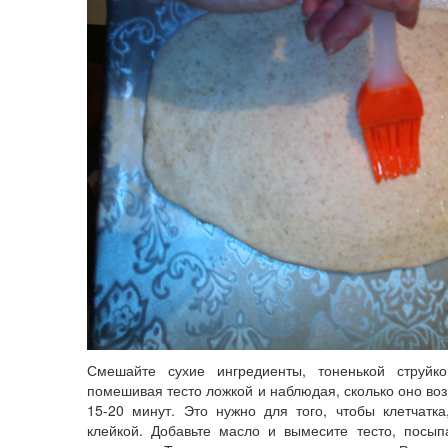
Смешайте сухие ингредиенты, тоненькой струйк
помешивая тесто ложкой и наблюдая, сколько оно воз
15-20 минут. Это нужно для того, чтобы клетчатк
клейкой. Добавьте масло и вымесите тесто, посып