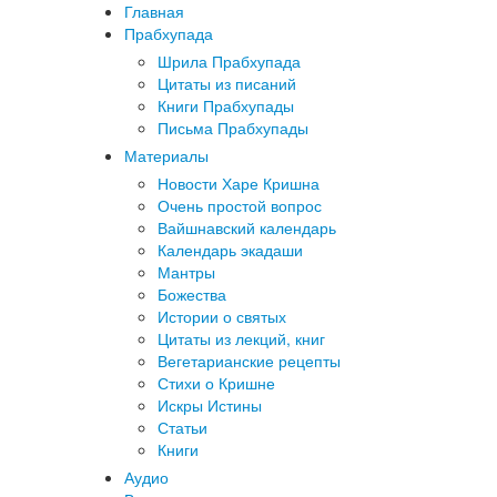
Главная
Прабхупада
Шрила Прабхупада
Цитаты из писаний
Книги Прабхупады
Письма Прабхупады
Материалы
Новости Харе Кришна
Очень простой вопрос
Вайшнавский календарь
Календарь экадаши
Мантры
Божества
Истории о святых
Цитаты из лекций, книг
Вегетарианские рецепты
Стихи о Кришне
Искры Истины
Статьи
Книги
Аудио