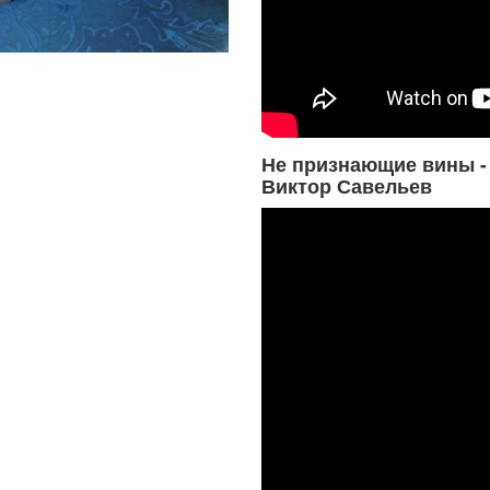
Не признающие вины -
Виктор Савельев