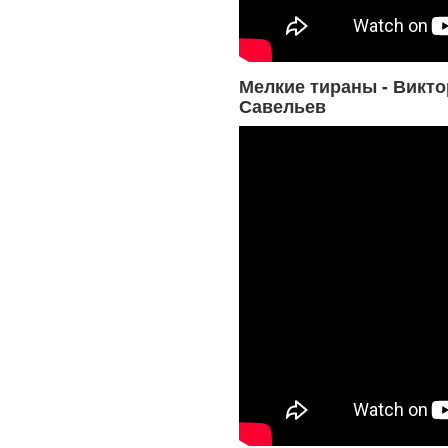
Мелкие тираны - Викто
Савельев