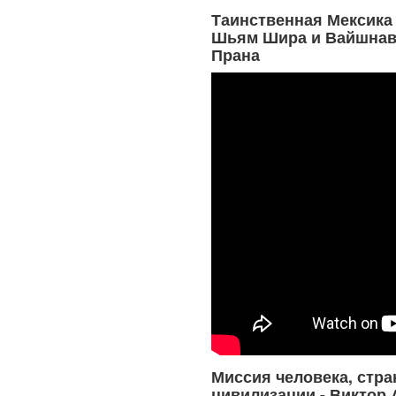
Таинственная Мексика 
Шьям Шира и Вайшнав
Прана
Миссия человека, стра
цивилизации - Виктор 