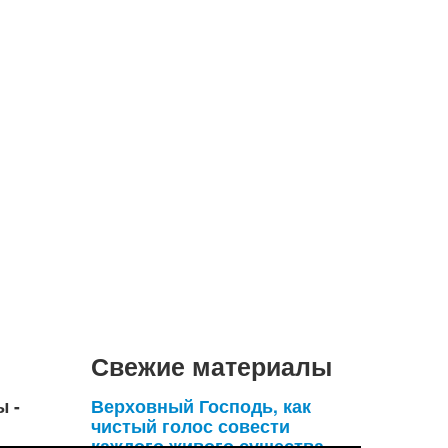
Свежие материалы
ы -
Верховный Господь, как
чистый голос совести
каждого живого существа,