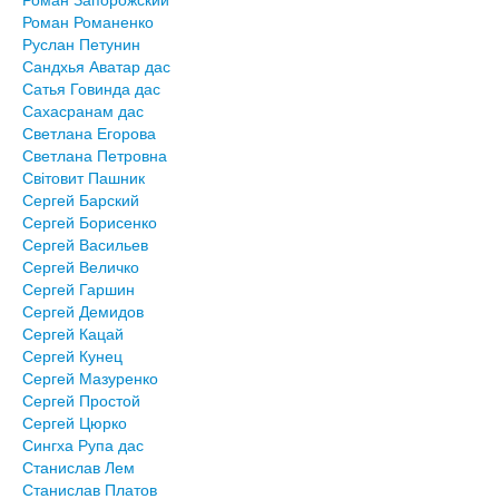
Роман Романенко
Руслан Петунин
Сандхья Аватар дас
Сатья Говинда дас
Сахасранам дас
Светлана Егорова
Светлана Петровна
Світовит Пашник
Сергей Барский
Сергей Борисенко
Сергей Васильев
Сергей Величко
Сергей Гаршин
Сергей Демидов
Сергей Кацай
Сергей Кунец
Сергей Мазуренко
Сергей Простой
Сергей Цюрко
Сингха Рупа дас
Станислав Лем
Станислав Платов