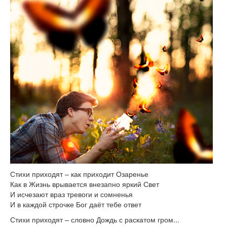
Стихи приходят – как приходит Озаренье
Как в Жизнь врывается внезапно яркий Свет
И исчезают враз тревоги и сомненья
И в каждой строчке Бог даёт тебе ответ
Стихи приходят – словно Дождь с раскатом гром...