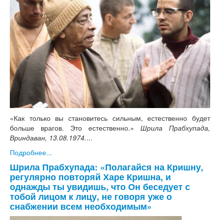
«Как только вы становитесь сильным, естественно будет
больше врагов. Это естественно.»
Шрила Прабхупада,
Вриндаван, 13.08.1974.
...
Подробнее...
Шрила Прабхупада: «Полагайся на Кришну,
регулярно повторяй Харе Кришна, и
однажды ты увидишь, что Он беседует с
тобой лицом к лицу, не говоря уже о
снабжении всем необходимым»