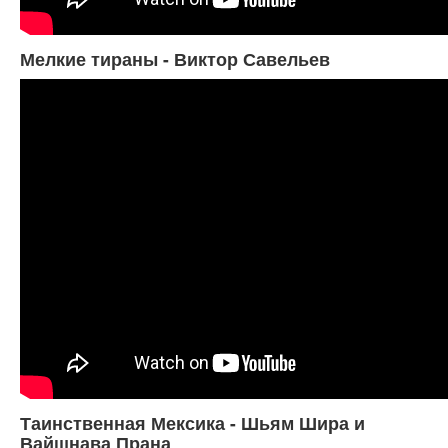
Мелкие тираны - Виктор Савельев
Таинственная Мексика - Шьям Шира и
Вайшнава Прана