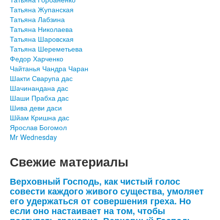
Татьяна Жупанская
Татьяна Лабзина
Татьяна Николаева
Татьяна Шаровская
Татьяна Шереметьева
Федор Харченко
Чайтанья Чандра Чаран
Шакти Сварупа дас
Шачинандана дас
Шаши Прабха дас
Шива деви даси
Шйам Кришна дас
Ярослав Богомол
Mr Wednesday
Свежие материалы
Верховный Господь, как чистый голос
совести каждого живого существа, умоляет
его удержаться от совершения греха. Но
если оно настаивает на том, чтобы