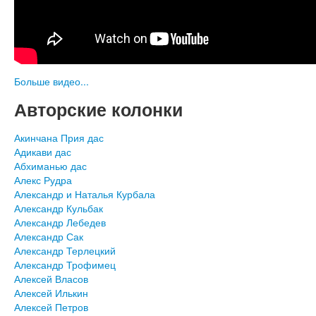
Больше видео...
Авторские колонки
Акинчана Прия дас
Адикави дас
Абхиманью дас
Алекс Рудра
Александр и Наталья Курбала
Александр Кульбак
Александр Лебедев
Александр Сак
Александр Терлецкий
Александр Трофимец
Алексей Власов
Алексей Илькин
Алексей Петров