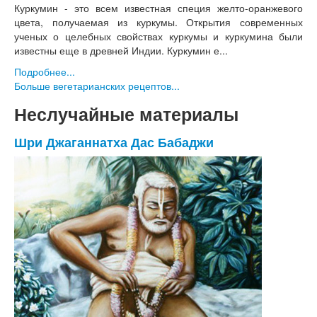
Куркумин - это всем известная специя желто-оранжевого
цвета, получаемая из куркумы. Открытия современных
ученых о целебных свойствах куркумы и куркумина были
известны еще в древней Индии. Куркумин е...
Подробнее...
Больше вегетарианских рецептов...
Неслучайные материалы
Шри Джаганнатха Дас Бабаджи