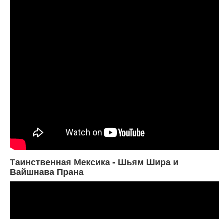
Таинственная Мексика - Шьям Шира и
Вайшнава Прана