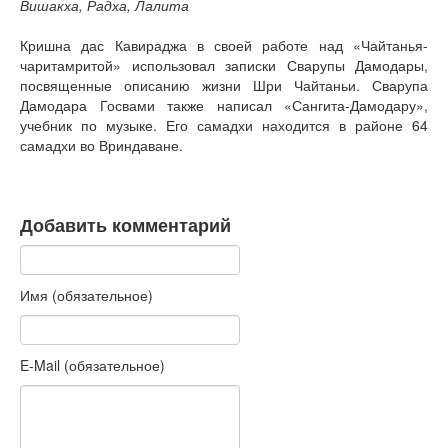
Вишакха, Радха, Лалита
Кришна дас Кавираджа в своей работе над «Чайтанья-
чаритамритой» использовал записки Сварупы Дамодары,
посвященные описанию жизни Шри Чайтаньи. Сварупа
Дамодара Госвами также написал «Сангита-Дамодару»,
учебник по музыке. Его самадхи находится в районе 64
самадхи во Вриндаване.
Добавить комментарий
Имя (обязательное)
E-Mail (обязательное)