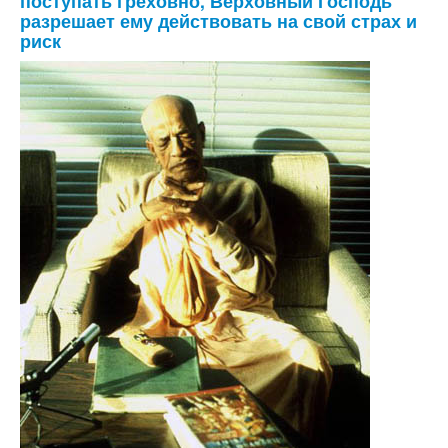
поступать греховно, Верховный Господь
разрешает ему действовать на свой страх и
риск